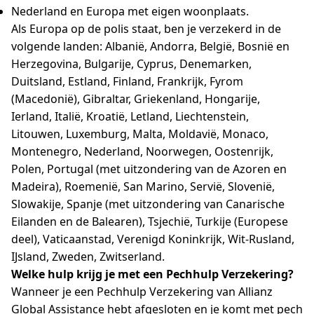
Nederland en Europa met eigen woonplaats.
Als Europa op de polis staat, ben je verzekerd in de
volgende landen: Albanië, Andorra, België, Bosnië en
Herzegovina, Bulgarije, Cyprus, Denemarken,
Duitsland, Estland, Finland, Frankrijk, Fyrom
(Macedonië), Gibraltar, Griekenland, Hongarije,
Ierland, Italië, Kroatië, Letland, Liechtenstein,
Litouwen, Luxemburg, Malta, Moldavië, Monaco,
Montenegro, Nederland, Noorwegen, Oostenrijk,
Polen, Portugal (met uitzondering van de Azoren en
Madeira), Roemenië, San Marino, Servië, Slovenië,
Slowakije, Spanje (met uitzondering van Canarische
Eilanden en de Balearen), Tsjechië, Turkije (Europese
deel), Vaticaanstad, Verenigd Koninkrijk, Wit-Rusland,
IJsland, Zweden, Zwitserland.
Welke hulp krijg je met een Pechhulp Verzekering?
Wanneer je een Pechhulp Verzekering van Allianz
Global Assistance hebt afgesloten en je komt met pech