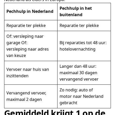
Pechhulp in het
Pechhulp in Nederland
buitenland
Reparatie ter plekke
Reparatie ter plekke
Of: versleping naar
garage Of:
Bij reparaties tot 48 uur:
versleping naar adres
hotelovernachting
van keuze
Langer dan 48 uur:
Vervoer naar huis van
maximaal 30 dagen
inzittenden
vervangend vervoer
Zo nodig: auto of
Vervangend vervoer,
motor naar Nederland
maximaal 2 dagen
gebracht
Gemiddeld krijgt 1 op de