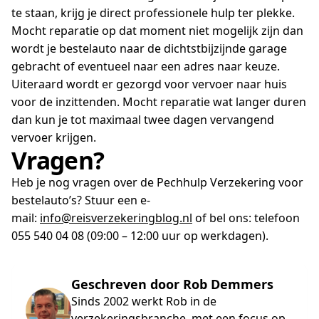
te staan, krijg je direct professionele hulp ter plekke.
Mocht reparatie op dat moment niet mogelijk zijn dan
wordt je bestelauto naar de dichtstbijzijnde garage
gebracht of eventueel naar een adres naar keuze.
Uiteraard wordt er gezorgd voor vervoer naar huis
voor de inzittenden. Mocht reparatie wat langer duren
dan kun je tot maximaal twee dagen vervangend
vervoer krijgen.
Vragen?
Heb je nog vragen over de Pechhulp Verzekering voor
bestelauto’s? Stuur een e-
mail:
info@reisverzekeringblog.nl
of bel ons: telefoon
055 540 04 08 (09:00 – 12:00 uur op werkdagen).
Geschreven door Rob Demmers
Sinds 2002 werkt Rob in de
verzekeringsbranche, met een focus op