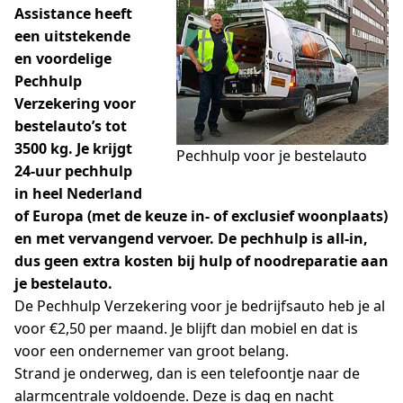
Assistance heeft
een uitstekende
en voordelige
Pechhulp
Verzekering voor
bestelauto’s tot
3500 kg. Je krijgt
Pechhulp voor je bestelauto
24-uur pechhulp
in heel Nederland
of Europa (met de keuze in- of exclusief woonplaats)
en met vervangend vervoer. De pechhulp is all-in,
dus geen extra kosten bij hulp of noodreparatie aan
je bestelauto.
De Pechhulp Verzekering voor je bedrijfsauto heb je al
voor €2,50 per maand. Je blijft dan mobiel en dat is
voor een ondernemer van groot belang.
Strand je onderweg, dan is een telefoontje naar de
alarmcentrale voldoende. Deze is dag en nacht