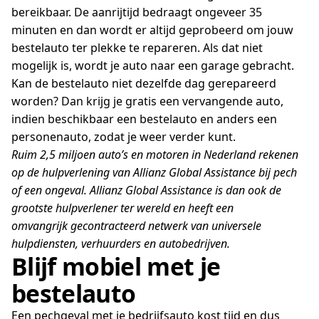
bereikbaar. De aanrijtijd bedraagt ongeveer 35
minuten en dan wordt er altijd geprobeerd om jouw
bestelauto ter plekke te repareren. Als dat niet
mogelijk is, wordt je auto naar een garage gebracht.
Kan de bestelauto niet dezelfde dag gerepareerd
worden? Dan krijg je gratis een vervangende auto,
indien beschikbaar een bestelauto en anders een
personenauto, zodat je weer verder kunt.
Ruim 2,5 miljoen auto’s en motoren in Nederland rekenen
op de hulpverlening van Allianz Global Assistance bij pech
of een ongeval. Allianz Global Assistance is dan ook de
grootste hulpverlener ter wereld en heeft een
omvangrijk
gecontracteerd netwerk van universele
hulpdiensten, verhuurders en autobedrijven.
Blijf mobiel met je
bestelauto
Een pechgeval met je bedrijfsauto kost tijd en dus