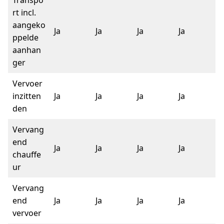
Transpo
rt incl.
aangeko
Ja
Ja
Ja
Ja
ppelde
aanhan
ger
Vervoer
inzitten
Ja
Ja
Ja
Ja
den
Vervang
end
Ja
Ja
Ja
Ja
chauffe
ur
Vervang
end
Ja
Ja
Ja
Ja
vervoer