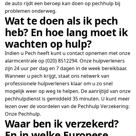
de auto rijdt een beroep kan doen op pechhulp bij
problemen onderweg.
Wat te doen als ik pech
heb? En hoe lang moet ik
wachten op hulp?
Indien u Pech heeft kunt u contact opnemen met onze
alarmcentrale op (020) 8512294. Onze hulpverleners
zijn 24 uur per dag en 7 dagen in de week bereikbaar.
Wanneer u pech krijgt, staat ons netwerk van
professionele hulpverleners klaar om u zo snel
mogelijk weer op weg te helpen. De aanrijtijd van onze
pechhulpdienst is gemiddeld 35 minuten. U kunt meer
lezen over de voordelen van de Pechhulp Verzekering:
Onze Pechhulp.
Waar ben ik verzekerd?
En in welke Europese