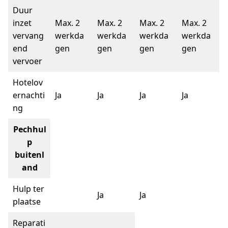
Duur
inzet
Max. 2
Max. 2
Max. 2
Max. 2
vervang
werkda
werkda
werkda
werkda
end
gen
gen
gen
gen
vervoer
Hotelov
ernachti
Ja
Ja
Ja
Ja
ng
Pechhul
p
buitenl
and
Hulp ter
Ja
Ja
plaatse
Reparati