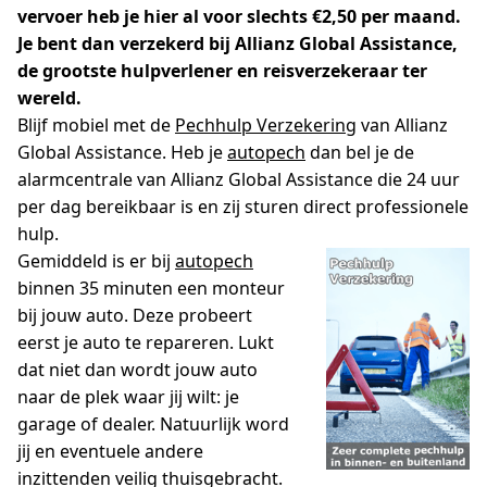
vervoer heb je hier al voor slechts €2,50 per maand.
Je bent dan verzekerd bij Allianz Global Assistance,
de grootste hulpverlener en reisverzekeraar ter
wereld.
Blijf mobiel met de
Pechhulp Verzekering
van Allianz
Global Assistance. Heb je
autopech
dan bel je de
alarmcentrale van Allianz Global Assistance die 24 uur
per dag bereikbaar is en zij sturen direct professionele
hulp.
Gemiddeld is er bij
autopech
binnen 35 minuten een monteur
bij jouw auto. Deze probeert
eerst je auto te repareren. Lukt
dat niet dan wordt jouw auto
naar de plek waar jij wilt: je
garage of dealer. Natuurlijk word
jij en eventuele andere
inzittenden veilig thuisgebracht.