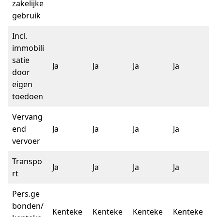
zakelijke
gebruik
Incl.
immobili
satie
Ja
Ja
Ja
Ja
door
eigen
toedoen
Vervang
end
Ja
Ja
Ja
Ja
vervoer
Transpo
Ja
Ja
Ja
Ja
rt
Pers.ge
bonden/
Kenteke
Kenteke
Kenteke
Kenteke