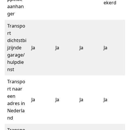
ekerd
aanhan
ger
Transpo
rt
dichtstbi
jzijnde
Ja
Ja
Ja
Ja
garage/
hulpdie
nst
Transpo
rt naar
een
Ja
Ja
Ja
Ja
adres in
Nederla
nd