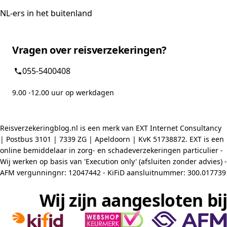
NL-ers in het buitenland
Vragen over reisverzekeringen?
055-5400408
9.00 -12.00 uur op werkdagen
Reisverzekeringblog.nl is een merk van EXT Internet Consultancy
| Postbus 3101 | 7339 ZG | Apeldoorn | KvK 51738872. EXT is een
online bemiddelaar in zorg- en schadeverzekeringen particulier -
Wij werken op basis van 'Execution only' (afsluiten zonder advies) -
AFM vergunningnr: 12047442 - KiFiD aansluitnummer: 300.017739
Wij zijn aangesloten bij