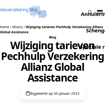
Naar de inhoud
Annuleri
MENU
Home
/
Allianz
/
Wijziging tarieven Pechhulp Verzekering Allianz
Scheng
Global Assistance
Blog
Wijziging tarieven
Speciale 
Pechhulp Verzekering
Allianz Global
Assistance
Bijgewerkt op 30 januari 2023