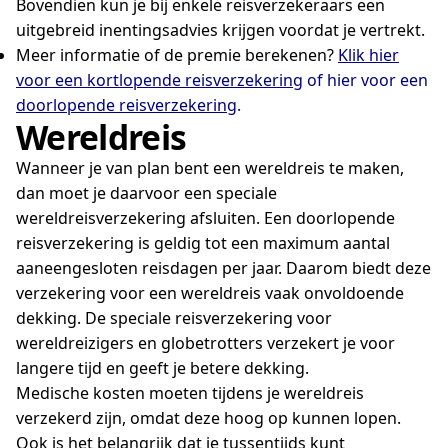
Bovendien kun je bij enkele reisverzekeraars een
uitgebreid inentingsadvies krijgen voordat je vertrekt.
Meer informatie of de premie berekenen?
Klik hier
voor een kortlopende reisverzekering
of hier voor een
doorlopende reisverzekering
.
Wereldreis
Wanneer je van plan bent een wereldreis te maken,
dan moet je daarvoor een speciale
wereldreisverzekering afsluiten. Een doorlopende
reisverzekering is geldig tot een maximum aantal
aaneengesloten reisdagen per jaar. Daarom biedt deze
verzekering voor een wereldreis vaak onvoldoende
dekking. De speciale reisverzekering voor
wereldreizigers en globetrotters verzekert je voor
langere tijd en geeft je betere dekking.
Medische kosten moeten tijdens je wereldreis
verzekerd zijn, omdat deze hoog op kunnen lopen.
Ook is het belangrijk dat je tussentijds kunt