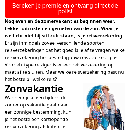
Bereken je premie en ontvang direct de
polis!
Nog even en de zomervakanties beginnen weer.
Lekker uitrusten en genieten van de zon. Waar je
wellicht niet bij stil zult staan, is je reisverzekering.
Er zijn inmiddels zoveel verschillende soorten
reisverzekeringen dat het goed is je af te vragen welke
reisverzekering het beste bij jouw reisvoorkeur past.
Voor elk type reiziger is er een reisverzekering op
maat af te sluiten. Maar welke reisverzekering past nu
het beste bij welke reis?
Zonvakantie
Wanneer je alleen tijdens de
zomer op vakantie gaat naar
een zonnige bestemming, kun
je het beste een kortlopende
reisverzekering afsluiten. Je