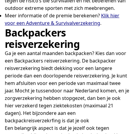
tegen de risico’s die survivallen en het beoefenen van
outdoor extreme sporten met zich meebrengen.
Meer informatie of de premie berekenen?
Klik hier
voor een Adventure & Survivalverzekering
.
Backpackers
reisverzekering
Ga je een aantal maanden backpacken? Kies dan voor
een Backpackers reisverzekering. De backpacker
reisverzekering biedt dekking voor een langere
periode dan een doorlopende reisverzekering. Je kunt
hem afsluiten voor een periode van maximaal twee
jaar. Mocht je tussendoor naar Nederland komen, en je
zorgverzekering hebben stopgezet, dan ben je ook
hier verzekerd tegen ziektekosten (maximaal 21
dagen). Het bijzondere aan een
backpackreisverzekrfing is dat je ook
Een belangrijk aspect is dat je jezelf ook tegen