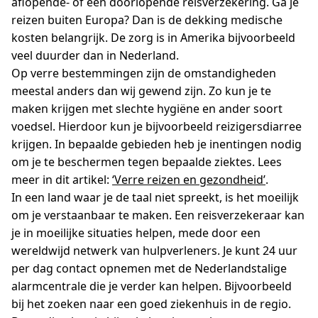
aflopende- of een doorlopende reisverzekering. Ga je
reizen buiten Europa? Dan is de dekking medische
kosten belangrijk. De zorg is in Amerika bijvoorbeeld
veel duurder dan in Nederland.
Op verre bestemmingen zijn de omstandigheden
meestal anders dan wij gewend zijn. Zo kun je te
maken krijgen met slechte hygiëne en ander soort
voedsel. Hierdoor kun je bijvoorbeeld reizigersdiarree
krijgen. In bepaalde gebieden heb je inentingen nodig
om je te beschermen tegen bepaalde ziektes. Lees
meer in dit artikel:
‘Verre reizen en gezondheid’
.
In een land waar je de taal niet spreekt, is het moeilijk
om je verstaanbaar te maken. Een reisverzekeraar kan
je in moeilijke situaties helpen, mede door een
wereldwijd netwerk van hulpverleners. Je kunt 24 uur
per dag contact opnemen met de Nederlandstalige
alarmcentrale die je verder kan helpen. Bijvoorbeeld
bij het zoeken naar een goed ziekenhuis in de regio.