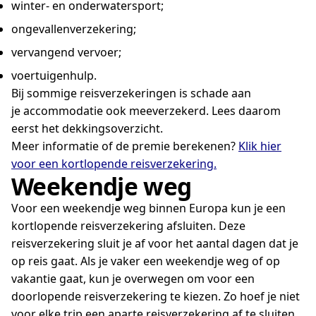
winter- en onderwatersport;
ongevallenverzekering;
vervangend vervoer;
voertuigenhulp.
Bij sommige reisverzekeringen is schade aan
je accommodatie ook meeverzekerd. Lees daarom
eerst het dekkingsoverzicht.
Meer informatie of de premie berekenen?
Klik hier
voor een kortlopende reisverzekering.
Weekendje weg
Voor een weekendje weg binnen Europa kun je een
kortlopende reisverzekering afsluiten. Deze
reisverzekering sluit je af voor het aantal dagen dat je
op reis gaat. Als je vaker een weekendje weg of op
vakantie gaat, kun je overwegen om voor een
doorlopende reisverzekering te kiezen. Zo hoef je niet
voor elke trip een aparte reisverzekering af te sluiten.