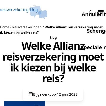
Naar de inhoud
Annuleri
MENU
Home
/
Reisverzekeringen
/
Welke Allianz reisverzekering moet
Scheng
ik kiezen bij welke reis?
Blog
Welke Allianz
Speciale 
reisverzekering moet
ik kiezen bij welke
reis?
Bijgewerkt op 12 juni 2023