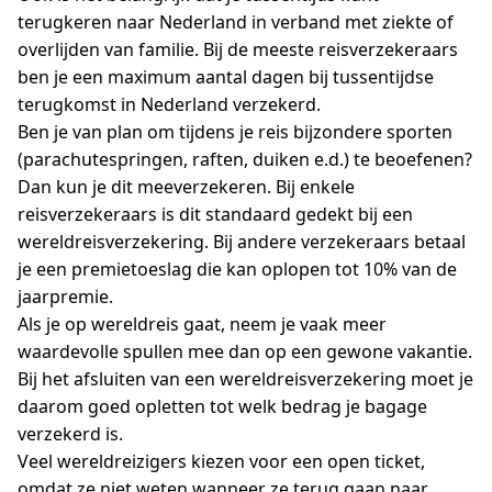
terugkeren naar Nederland in verband met ziekte of
overlijden van familie. Bij de meeste reisverzekeraars
ben je een maximum aantal dagen bij tussentijdse
terugkomst in Nederland verzekerd.
Ben je van plan om tijdens je reis bijzondere sporten
(parachutespringen, raften, duiken e.d.) te beoefenen?
Dan kun je dit meeverzekeren. Bij enkele
reisverzekeraars is dit standaard gedekt bij een
wereldreisverzekering. Bij andere verzekeraars betaal
je een premietoeslag die kan oplopen tot 10% van de
jaarpremie.
Als je op wereldreis gaat, neem je vaak meer
waardevolle spullen mee dan op een gewone vakantie.
Bij het afsluiten van een wereldreisverzekering moet je
daarom goed opletten tot welk bedrag je bagage
verzekerd is.
Veel wereldreizigers kiezen voor een open ticket,
omdat ze niet weten wanneer ze terug gaan naar