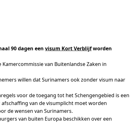
maal 90 dagen een
visum Kort Verblijf
worden
e Kamercommissie van Buitenlandse Zaken in
iefnemers willen dat Surinamers ook zonder visum naar
umregels voor de toegang tot het Schengengebied is een
r afschaffing van de visumplicht moet worden
voor de wensen van Surinamers.
 burgers van buiten Europa beschikken over een