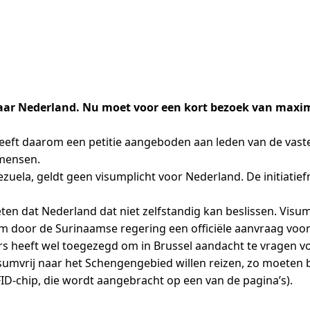
naar Nederland. Nu moet voor een kort bezoek van maxi
eft daarom een petitie aangeboden aan leden van de vast
 mensen.
nezuela, geldt geen visumplicht voor Nederland. De initiat
ten dat Nederland dat niet zelfstandig kan beslissen. Vis
m door de Surinaamse regering een officiële aanvraag voo
rs heeft wel toegezegd om in Brussel aandacht te vragen 
isumvrij naar het Schengengebied willen reizen, zo moeten
D-chip, die wordt aangebracht op een van de pagina’s).