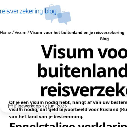
Naar de inhoud
Home
/
Visum
/
Visum voor het buitenland en je reisverzekering
Blog
Visum voo
buitenland
reisverzek
Of je een visum nodig hebt, hangt af van uw bestem
Bijgewerkt op 12 juni 2025
visum nodig, dat geld bijvoorbeeld voor Rusland (Ru
van het land van je bestemming.
Engelstalige verklari