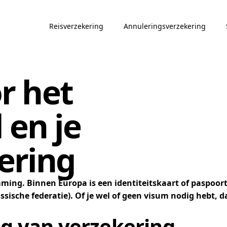
Reisverzekering
Annuleringsverzekering
r het
 en je
ering
ming. Binnen Europa is een identiteitskaart of paspoor
ssische federatie). Of je wel of geen visum nodig hebt, 
ng van verzekering