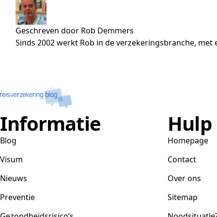
Geschreven door Rob Demmers
Sinds 2002 werkt Rob in de verzekeringsbranche, met e
Informatie
Hulp
Blog
Homepage
Visum
Contact
Nieuws
Over ons
Preventie
Sitemap
Gezondheidsrisico’s
Noodsituatie