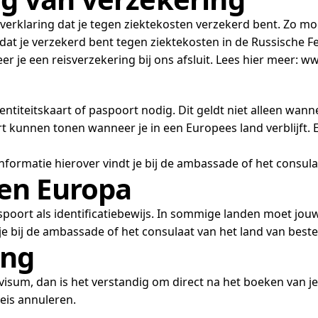
verklaring dat je tegen ziektekosten verzekerd bent. Zo moe
at je verzekerd bent tegen ziektekosten in de Russische Fe
r je een reisverzekering bij ons afsluit. Lees hier meer: 
entiteitskaart of paspoort nodig. Dit geldt niet alleen wann
 kunnen tonen wanneer je in een Europees land verblijft. Een
Informatie hierover vindt je bij de ambassade of het consu
en Europa
spoort als identificatiebewijs. In sommige landen moet jo
 je bij de ambassade of het consulaat van het land van bes
ing
 visum, dan is het verstandig om direct na het boeken van je
eis annuleren.