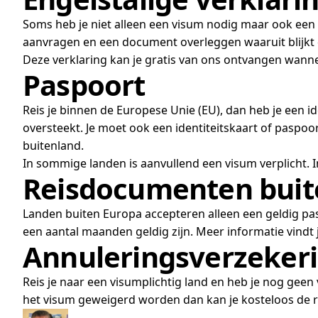
Soms heb je niet alleen een visum nodig maar ook een 
aanvragen en een document overleggen waaruit blijkt d
Deze verklaring kan je gratis van ons ontvangen wannee
Paspoort
Reis je binnen de Europese Unie (EU), dan heb je een id
oversteekt. Je moet ook een identiteitskaart of paspoort
buitenland.
In sommige landen is aanvullend een visum verplicht. 
Reisdocumenten buit
Landen buiten Europa accepteren alleen een geldig pa
een aantal maanden geldig zijn. Meer informatie vindt
Annuleringsverzeker
Reis je naar een visumplichtig land en heb je nog geen
het visum geweigerd worden dan kan je kosteloos de r