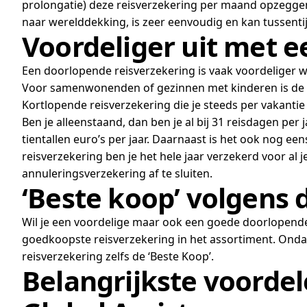
prolongatie) deze reisverzekering per maand opzeggen,
naar werelddekking, is zeer eenvoudig en kan tussentij
Voordeliger uit met 
Een doorlopende reisverzekering is vaak voordeliger wa
Voor samenwonenden of gezinnen met kinderen is de Do
Kortlopende reisverzekering die je steeds per vakantie a
Ben je alleenstaand, dan ben je al bij 31 reisdagen per
tientallen euro’s per jaar. Daarnaast is het ook nog ee
reisverzekering ben je het hele jaar verzekerd voor al
annuleringsverzekering af te sluiten.
‘Beste koop’ volgens
Wil je een voordelige maar ook een goede doorlopende re
goedkoopste reisverzekering in het assortiment. Ond
reisverzekering zelfs de ‘Beste Koop’.
Belangrijkste voordel