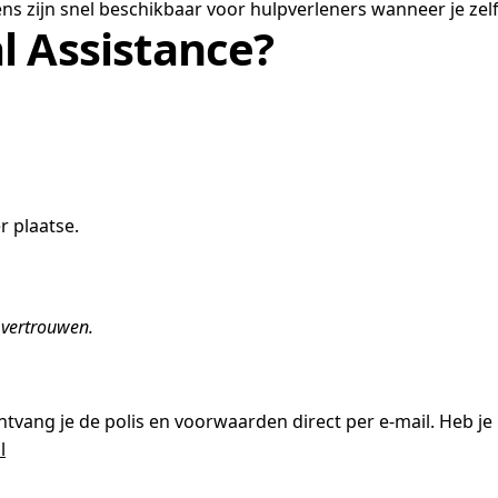
ns zijn snel beschikbaar voor hulpverleners wanneer je zel
l Assistance?
r plaatse.
e vertrouwen.
ntvang je de polis en voorwaarden direct per e-mail. Heb 
l