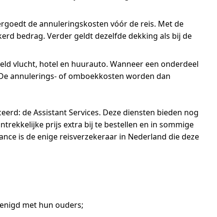
goedt de annuleringskosten vóór de reis. Met de
erd bedrag. Verder geldt dezelfde dekking als bij de
beeld vlucht, hotel en huurauto. Wanneer een onderdeel
g. De annulerings- of omboekkosten worden dan
ceerd: de Assistant Services. Deze diensten bieden nog
ekkelijke prijs extra bij te bestellen en in sommige
stance is de enige reisverzekeraar in Nederland die deze
erenigd met hun ouders;