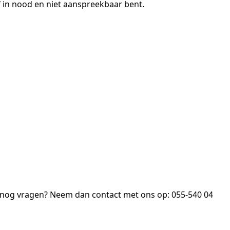
f in nood en niet aanspreekbaar bent.
je nog vragen? Neem dan contact met ons op: 055-540 04