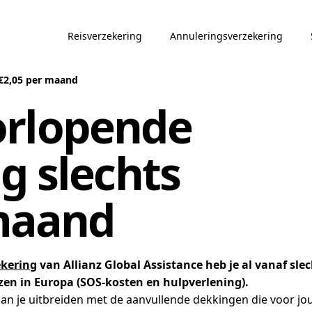
Reisverzekering
Annuleringsverzekering
 €2,05 per maand
orlopende
g slechts
 maand
ekering
van Allianz Global Assistance heb je al vanaf sle
izen in Europa (SOS-kosten en hulpverlening).
 je uitbreiden met de aanvullende dekkingen die voor jou b