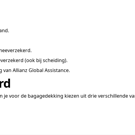
and.
 meeverzekerd.
erzekerd (ook bij scheiding).
 van Allianz Global Assistance.
rd
an je voor de bagagedekking kiezen uit drie verschillende va