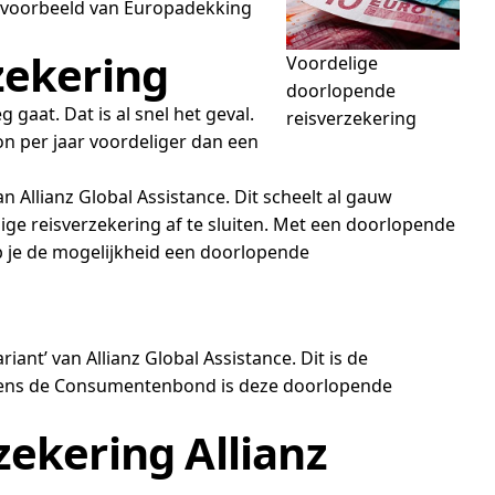
bijvoorbeeld van Europadekking
zekering
Voordelige
doorlopende
gaat. Dat is al snel het geval.
reisverzekering
n per jaar voordeliger dan een
n Allianz Global Assistance. Dit scheelt al gauw
lige reisverzekering af te sluiten. Met een doorlopende
eb je de mogelijkheid een doorlopende
ant’ van Allianz Global Assistance. Dit is de
olgens de Consumentenbond is deze doorlopende
zekering Allianz