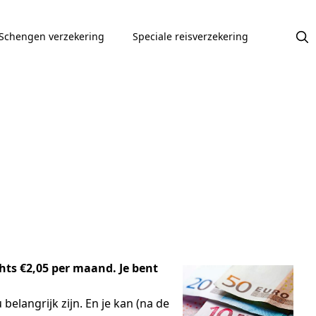
Schengen verzekering
Speciale reisverzekering
chts €2,05 per maand. Je bent
elangrijk zijn. En je kan (na de