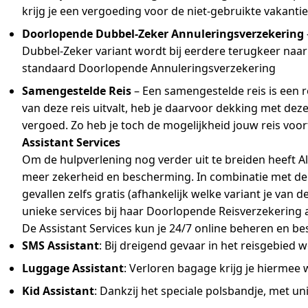
krijg je een vergoeding voor de niet-gebruikte vakanti
Doorlopende Dubbel-Zeker Annuleringsverzekering
Dubbel-Zeker variant wordt bij eerdere terugkeer naar 
standaard Doorlopende Annuleringsverzekering
Samengestelde Reis
– Een samengestelde reis is een r
van deze reis uitvalt, heb je daarvoor dekking met d
vergoed. Zo heb je toch de mogelijkheid jouw reis voort
Assistant Services
Om de hulpverlening nog verder uit te breiden heeft Al
meer zekerheid en bescherming. In combinatie met de D
gevallen zelfs gratis (afhankelijk welke variant je van 
unieke services bij haar Doorlopende Reisverzekering 
De Assistant Services kun je 24/7 online beheren en b
SMS Assistant
: Bij dreigend gevaar in het reisgebie
Luggage Assistant
: Verloren bagage krijg je hiermee 
Kid Assistant
: Dankzij het speciale polsbandje, met u