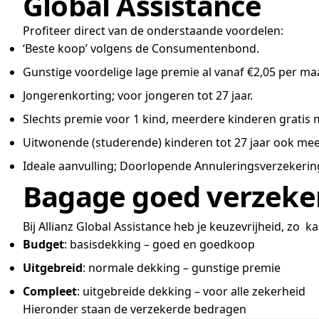
Global Assistance
Profiteer direct van de onderstaande voordelen:
‘Beste koop’ volgens de Consumentenbond.
Gunstige voordelige lage premie al vanaf €2,05 per ma
Jongerenkorting; voor jongeren tot 27 jaar.
Slechts premie voor 1 kind, meerdere kinderen gratis
Uitwonende (studerende) kinderen tot 27 jaar ook meev
Ideale aanvulling; Doorlopende Annuleringsverzekering
Bagage goed verzeke
Bij Allianz Global Assistance heb je keuzevrijheid, zo k
Budget
: basisdekking – goed en goedkoop
Uitgebreid
: normale dekking – gunstige premie
Compleet
: uitgebreide dekking – voor alle zekerheid
Hieronder staan de verzekerde bedragen