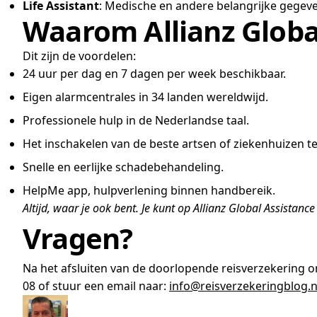
Life Assistant
: Medische en andere belangrijke gegeve
Waarom Allianz Globa
Dit zijn de voordelen:
24 uur per dag en 7 dagen per week beschikbaar.
Eigen alarmcentrales in 34 landen wereldwijd.
Professionele hulp in de Nederlandse taal.
Het inschakelen van de beste artsen of ziekenhuizen te
Snelle en eerlijke schadebehandeling.
HelpMe app, hulpverlening binnen handbereik.
Altijd, waar je ook bent. Je kunt op Allianz Global Assistanc
Vragen?
Na het afsluiten van de doorlopende reisverzekering o
08 of stuur een email naar:
info@reisverzekeringblog.n