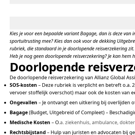
Kies je voor een bepaalde variant Bagage, dan is deze van in
sportuitrusting mee? Kies dan ook voor de dekking Uitgebreide
rubriek, die standaard in je doorlopende reisverzekering zit
Heb je nog geen doorlopende reisverzekering? Je kan hem hie
Doorlopende reisverze
De doorlopende reisverzekering van Allianz Global Assis
SOS-kosten
– Deze rubriek is verplicht en betreft o.a.
vervoer stoffelijk overschot) maar ook de kosten van e
Ongevallen
– Je ontvangt een uitkering bij overlijden o
Bagage
(Budget, Uitgebreid of Compleet) – Beschadigin
Medische Kosten
– O
.a. ziekenhuis, ambulance, dokte
Rechtsbijstand
– Hulp van juristen en advocaten bij ge