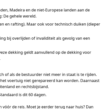
nden, Madeira en de niet-Europese landen aan de
g: De gehele wereld.
en en rafting). Maar ook voor technisch duiken (dieper
ng bij overlijden of invaliditeit als gevolg van een
 Deze dekking geldt aanvullend op de dekking voor
.
 of als de bestuurder niet meer in staat is te rijden.
ls het voertuig niet gerepareerd kan worden. Daarnaast
itenland en rechtsbijstand.
tandaard is dit 60 dagen.
vóór de reis. Moet je eerder terug naar huis? Dan