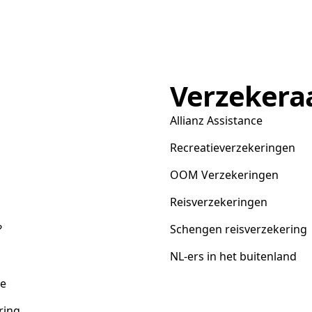
Verzekera
Allianz Assistance
Recreatieverzekeringen
OOM Verzekeringen
Reisverzekeringen
?
Schengen reisverzekering
NL-ers in het buitenland
ce
ring