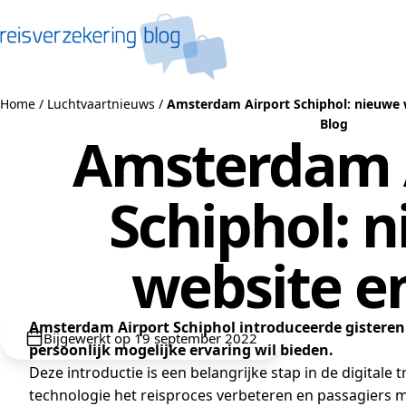
Naar de inhoud
Home
/
Luchtvaartnieuws
/
Amsterdam Airport Schiphol: nieuwe 
Blog
Amsterdam 
Schiphol: 
website e
Amsterdam Airport Schiphol introduceerde gistere
Bijgewerkt op 19 september 2022
persoonlijk mogelijke ervaring wil bieden.
Deze introductie is een belangrijke stap in de digital
technologie het reisproces verbeteren en passagiers me