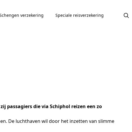
Schengen verzekering
Speciale reisverzekering
j passagiers die via Schiphol reizen een zo
ken. De luchthaven wil door het inzetten van slimme