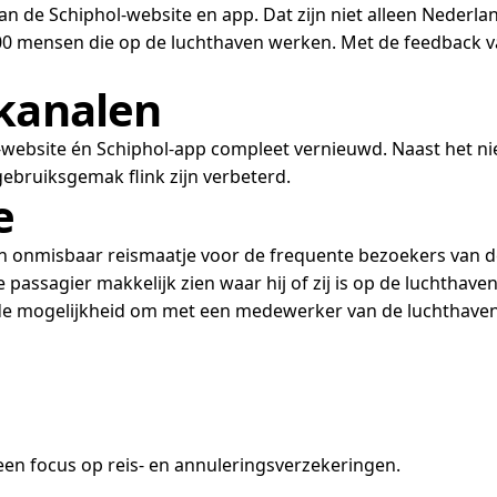
 de Schiphol-website en app. Dat zijn niet alleen Nederla
 mensen die op de luchthaven werken. Met de feedback van
 kanalen
l-website én Schiphol-app compleet vernieuwd. Naast het ni
ebruiksgemak flink zijn verbeterd.
e
en onmisbaar reismaatje voor de frequente bezoekers van de
 de passagier makkelijk zien waar hij of zij is op de luchth
 de mogelijkheid om met een medewerker van de luchthaven
en focus op reis- en annuleringsverzekeringen.