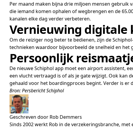
Per maand maken bijna drie miljoen mensen gebruik van
die iemand komen ophalen of wegbrengen en de 65.000
kanalen elke dag verder verbeteren.
Vernieuwing digitale
Om de reiziger nog beter te bedienen, zijn de Schipho
technieken waardoor bijvoorbeeld de snelheid en het g
Persoonlijk reismaatj
De nieuwe Schiphol app moet een airport assistent, e
een vlucht vertraagd is of als je gate wijzigt. Ook kan
gehaald voor het boardingproces begint. Verder is er
Bron: Persbericht Schiphol
Geschreven door Rob Demmers
Sinds 2002 werkt Rob in de verzekeringsbranche, met e