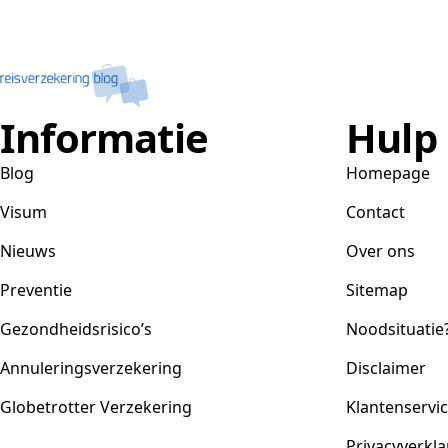
Informatie
Hulp
Blog
Homepage
Visum
Contact
Nieuws
Over ons
Preventie
Sitemap
Gezondheidsrisico’s
Noodsituatie
Annuleringsverzekering
Disclaimer
Globetrotter Verzekering
Klantenservi
Privacyverkla