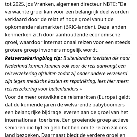
tot 2025. Jos Vranken, algemeen directeur NBTC: “De
verwachte groei kan voor een belangrijk deel worden
verklaard door de relatief hoge groei vanuit de
opkomende reismarkten (BRIC-landen). Deze landen
kenmerken zich door aanhoudende economische
groei, waardoor internationaal reizen voor een steeds
grotere groep inwoners mogelijk wordt.
Reisverzekeringblog tip:
Buitenlandse toeristen die naar
Nederland komen kunnen ook voor de reis aanvangt een
reisverzekering afsluiten zodat zij onder andere verzekerd
zijn tegen medische kosten en repatriëring, lees hier meer:
reisverzekering voor buitenlanders
»
Voor de meer ontwikkelde reismarkten (Europa) geldt
dat de komende jaren de welvarende babyboomers
een belangrijke bijdrage leveren aan de groei van het
internationaal toerisme. Een groeiende groep actieve
senioren die tijd en geld hebben om te reizen zal ons
land bezoeken. Daarnaast biedt de verdere groei en