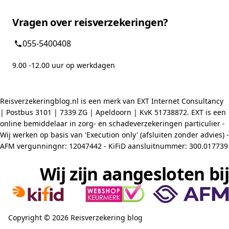
Vragen over reisverzekeringen?
055-5400408
9.00 -12.00 uur op werkdagen
Reisverzekeringblog.nl is een merk van EXT Internet Consultancy
| Postbus 3101 | 7339 ZG | Apeldoorn | KvK 51738872. EXT is een
online bemiddelaar in zorg- en schadeverzekeringen particulier -
Wij werken op basis van 'Execution only' (afsluiten zonder advies) -
AFM vergunningnr: 12047442 - KiFiD aansluitnummer: 300.017739
Wij zijn aangesloten bij
Copyright © 2026 Reisverzekering blog