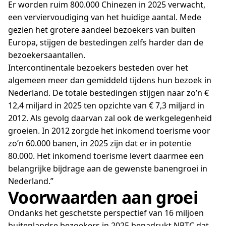
Er worden ruim 800.000 Chinezen in 2025 verwacht,
een verviervoudiging van het huidige aantal. Mede
gezien het grotere aandeel bezoekers van buiten
Europa, stijgen de bestedingen zelfs harder dan de
bezoekersaantallen.
Intercontinentale bezoekers besteden over het
algemeen meer dan gemiddeld tijdens hun bezoek in
Nederland. De totale bestedingen stijgen naar zo’n €
12,4 miljard in 2025 ten opzichte van € 7,3 miljard in
2012. Als gevolg daarvan zal ook de werkgelegenheid
groeien. In 2012 zorgde het inkomend toerisme voor
zo’n 60.000 banen, in 2025 zijn dat er in potentie
80.000. Het inkomend toerisme levert daarmee een
belangrijke bijdrage aan de gewenste banengroei in
Nederland.”
Voorwaarden aan groei
Ondanks het geschetste perspectief van 16 miljoen
buitenlandse bezoekers in 2025 benadrukt NBTC dat