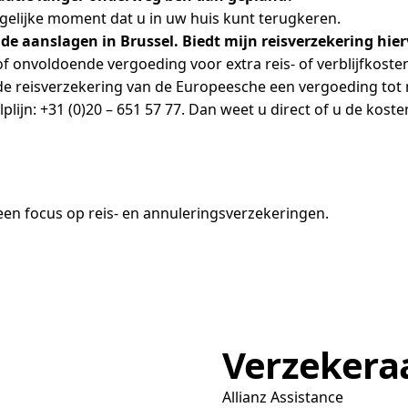
mogelijke moment dat u in uw huis kunt terugkeren.
r de aanslagen in Brussel. Biedt mijn reisverzekering hi
of onvoldoende vergoeding voor extra reis- of verblijfkoste
e reisverzekering van de Europeesche een vergoeding tot 
ijn: +31 (0)20 – 651 57 77. Dan weet u direct of u de kosten
en focus op reis- en annuleringsverzekeringen.
Verzekera
Allianz Assistance