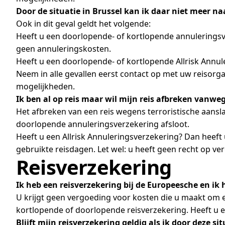
Door de situatie in Brussel kan ik daar niet meer na
Ook in dit geval geldt het volgende:
Heeft u een doorlopende- of kortlopende annuleringsve
geen annuleringskosten.
Heeft u een doorlopende- of kortlopende Allrisk Annu
Neem in alle gevallen eerst contact op met uw reisorgan
mogelijkheden.
Ik ben al op reis maar wil mijn reis afbreken vanweg
Het afbreken van een reis wegens terroristische aansla
doorlopende annuleringsverzekering afsloot.
Heeft u een Allrisk Annuleringsverzekering? Dan heeft 
gebruikte reisdagen. Let wel: u heeft geen recht op ve
Reisverzekering
Ik heb een reisverzekering bij de Europeesche en ik
U krijgt geen vergoeding voor kosten die u maakt om e
kortlopende of doorlopende reisverzekering. Heeft u ex
Blijft mijn reisverzekering geldig als ik door deze 