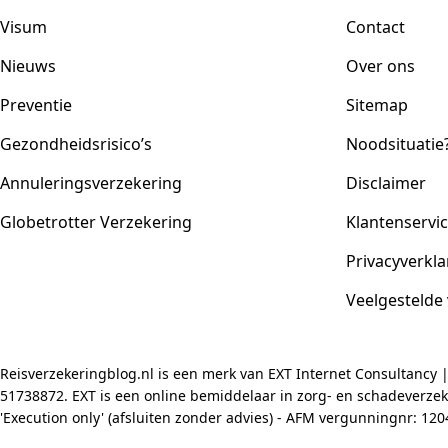
Visum
Contact
Nieuws
Over ons
Preventie
Sitemap
Gezondheidsrisico’s
Noodsituatie
Annuleringsverzekering
Disclaimer
Globetrotter Verzekering
Klantenservi
Privacyverkla
Veelgestelde
Reisverzekeringblog.nl is een merk van EXT Internet Consultancy 
51738872. EXT is een online bemiddelaar in zorg- en schadeverzeke
'Execution only' (afsluiten zonder advies) - AFM vergunningnr: 1