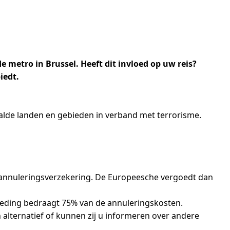
metro in Brussel. Heeft dit invloed op uw reis?
iedt.
alde landen en gebieden in verband met terrorisme.
e annuleringsverzekering. De Europeesche vergoedt dan
oeding bedraagt 75% van de annuleringskosten.
n alternatief of kunnen zij u informeren over andere