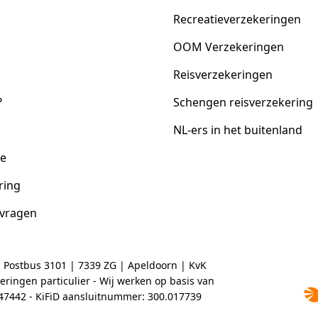
Recreatieverzekeringen
OOM Verzekeringen
Reisverzekeringen
?
Schengen reisverzekering
NL-ers in het buitenland
ce
ring
 vragen
| Postbus 3101 | 7339 ZG | Apeldoorn | KvK
ringen particulier - Wij werken op basis van
2047442 - KiFiD aansluitnummer: 300.017739