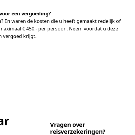
ervoor een vergoeding?
n? En waren de kosten die u heeft gemaakt redelijk of
maximaal € 450,- per persoon. Neem voordat u deze
 vergoed krijgt.
ar
Vragen over
reisverzekeringen?