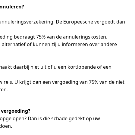
annuleren?
e annuleringsverzekering. De Europeesche vergoedt dan
oeding bedraagt 75% van de annuleringskosten.
n alternatief of kunnen zij u informeren over andere
aakt daarbij niet uit of u een kortlopende of een
w reis. U krijgt dan een vergoeding van 75% van de niet
ren.
p vergoeding?
e opgelopen? Dan is die schade gedekt op uw
 doen.