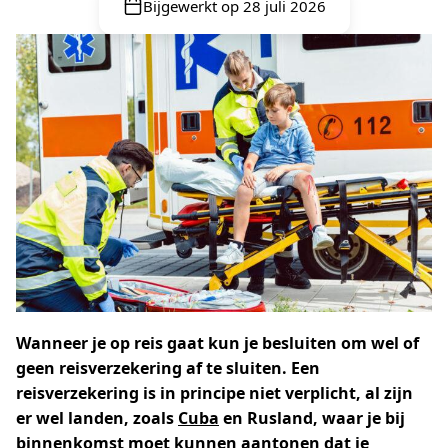
Bijgewerkt op 28 juli 2026
Wanneer je op reis gaat kun je besluiten om wel of
geen reisverzekering af te sluiten. Een
reisverzekering is in principe niet verplicht, al zijn
er wel landen, zoals
Cuba
en Rusland, waar je bij
binnenkomst moet kunnen aantonen dat je