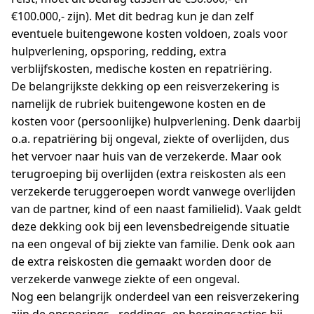
€100.000,- zijn). Met dit bedrag kun je dan zelf
eventuele buitengewone kosten voldoen, zoals voor
hulpverlening, opsporing, redding, extra
verblijfskosten, medische kosten en repatriëring.
De belangrijkste dekking op een reisverzekering is
namelijk de rubriek buitengewone kosten en de
kosten voor (persoonlijke) hulpverlening. Denk daarbij
o.a. repatriëring bij ongeval, ziekte of overlijden, dus
het vervoer naar huis van de verzekerde. Maar ook
terugroeping bij overlijden (extra reiskosten als een
verzekerde teruggeroepen wordt vanwege overlijden
van de partner, kind of een naast familielid). Vaak geldt
deze dekking ook bij een levensbedreigende situatie
na een ongeval of bij ziekte van familie. Denk ook aan
de extra reiskosten die gemaakt worden door de
verzekerde vanwege ziekte of een ongeval.
Nog een belangrijk onderdeel van een reisverzekering
zijn de opsporings-, reddings- en bergingsacties bij