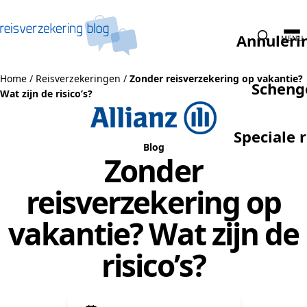
Naar de inhoud
Annuleri
MENU
Home
/
Reisverzekeringen
/
Zonder reisverzekering op vakantie?
Scheng
Wat zijn de risico’s?
Speciale 
Blog
Zonder
reisverzekering op
vakantie? Wat zijn de
risico’s?