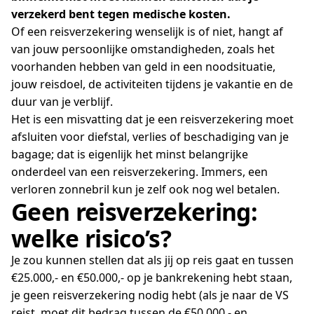
verzekerd bent tegen medische kosten.
Of een reisverzekering wenselijk is of niet, hangt af
van jouw persoonlijke omstandigheden, zoals het
voorhanden hebben van geld in een noodsituatie,
jouw reisdoel, de activiteiten tijdens je vakantie en de
duur van je verblijf.
Het is een misvatting dat je een reisverzekering moet
afsluiten voor diefstal, verlies of beschadiging van je
bagage; dat is eigenlijk het minst belangrijke
onderdeel van een reisverzekering. Immers, een
verloren zonnebril kun je zelf ook nog wel betalen.
Geen reisverzekering:
welke risico’s?
Je zou kunnen stellen dat als jij op reis gaat en tussen
€25.000,- en €50.000,- op je bankrekening hebt staan,
je geen reisverzekering nodig hebt (als je naar de VS
reist, moet dit bedrag tussen de €50.000,- en