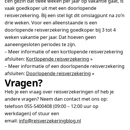
Een gezin dat twee weken per jaar op vakantie gaat, is
vaak goedkoper uit met een doorlopende
reisverzekering. Bij een stel ligt dit omslagpunt na zo’n
drie weken. Voor een alleenstaande is een
doorlopende reisverzekering goedkoper bij 3 tot 4
weken vakantie per jaar. Dat hoeven geen
aaneengesloten periodes te zijn.
– Meer informatie of een kortlopende reisverzekering
afsluiten:
Kortlopende reisverzekering
»
– Meer informatie of een doorlopende reisverzekering
afsluiten:
Doorlopende reisverzekering
»
Vragen?
Heb je een vraag over reisverzekeringen of heb je
andere vragen? Neem dan contact met ons op:
telefoon 055-5400408 (09:00 – 12:00 uur op
werkdagen) of stuur een
email:
info@reisverzekeringblog.nl