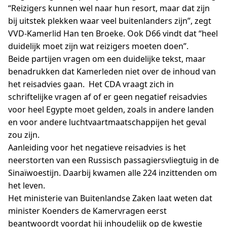
“Reizigers kunnen wel naar hun resort, maar dat zijn
bij uitstek plekken waar veel buitenlanders zijn”, zegt
VVD-Kamerlid Han ten Broeke. Ook D66 vindt dat “heel
duidelijk moet zijn wat reizigers moeten doen”.
Beide partijen vragen om een duidelijke tekst, maar
benadrukken dat Kamerleden niet over de inhoud van
het reisadvies gaan. Het CDA vraagt zich in
schriftelijke vragen af of er geen negatief reisadvies
voor heel Egypte moet gelden, zoals in andere landen
en voor andere luchtvaartmaatschappijen het geval
zou zijn.
Aanleiding voor het negatieve reisadvies is het
neerstorten van een Russisch passagiersvliegtuig in de
Sinaïwoestijn. Daarbij kwamen alle 224 inzittenden om
het leven.
Het ministerie van Buitenlandse Zaken laat weten dat
minister Koenders de Kamervragen eerst
beantwoordt voordat hij inhoudelijk op de kwestie