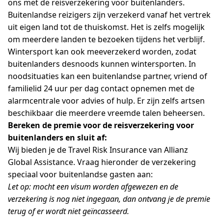
ons met de reisverzekering voor buitenlanders.
Buitenlandse reizigers zijn verzekerd vanaf het vertrek
uit eigen land tot de thuiskomst. Het is zelfs mogelijk
om meerdere landen te bezoeken tijdens het verblijf.
Wintersport kan ook meeverzekerd worden, zodat
buitenlanders desnoods kunnen wintersporten. In
noodsituaties kan een buitenlandse partner, vriend of
familielid 24 uur per dag contact opnemen met de
alarmcentrale voor advies of hulp. Er zijn zelfs artsen
beschikbaar die meerdere vreemde talen beheersen.
Bereken de premie voor de reisverzekering voor
buitenlanders en sluit af:
Wij bieden je de Travel Risk Insurance van Allianz
Global Assistance. Vraag hieronder de verzekering
speciaal voor buitenlandse gasten aan:
Let op: mocht een visum worden afgewezen en de
verzekering is nog niet ingegaan, dan ontvang je de premie
terug of er wordt niet geïncasseerd.