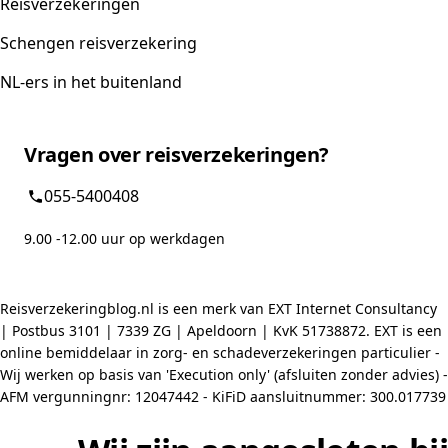
Reisverzekeringen
Schengen reisverzekering
NL-ers in het buitenland
Vragen over reisverzekeringen?
055-5400408
9.00 -12.00 uur op werkdagen
Reisverzekeringblog.nl is een merk van EXT Internet Consultancy
| Postbus 3101 | 7339 ZG | Apeldoorn | KvK 51738872. EXT is een
online bemiddelaar in zorg- en schadeverzekeringen particulier -
Wij werken op basis van 'Execution only' (afsluiten zonder advies) -
AFM vergunningnr: 12047442 - KiFiD aansluitnummer: 300.017739