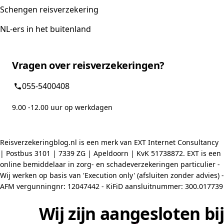
Schengen reisverzekering
NL-ers in het buitenland
Vragen over reisverzekeringen?
055-5400408
9.00 -12.00 uur op werkdagen
Reisverzekeringblog.nl is een merk van EXT Internet Consultancy
| Postbus 3101 | 7339 ZG | Apeldoorn | KvK 51738872. EXT is een
online bemiddelaar in zorg- en schadeverzekeringen particulier -
Wij werken op basis van 'Execution only' (afsluiten zonder advies) -
AFM vergunningnr: 12047442 - KiFiD aansluitnummer: 300.017739
Wij zijn aangesloten bij