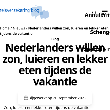
Naar de inhoud
Annuleri
MENU
Home
/
Nieuws
/
Nederlanders willen zon, luieren en lekker eten
Scheng
tijdens de vakantie
Blog
Nederlanders willen
Speciale 
zon, luieren en lekker
eten tijdens de
vakantie
Bijgewerkt op 20 september 2022
Zon, luieren en lekker eten tijdens de vakantie