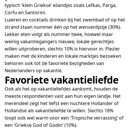
typisch ‘klein Griekse’ eilandjes zoals Lefkas, Parga,
Corfu en Santorini.
Luieren en cocktails drinken bij het zwembad of op het
strand staan nummer één op het wensenlijstje (30%).
Lekker eten volgt als nummer twee, hoewel maar
weinig vakantiegangers nieuwe, lokale gerechtjes
willen uitproberen, slechts 10% is hiervoor in. Plezier
maken met de kinderen en lokale marktjes bezoeken
behoren ook tot de favoriete bezigheden van
Nederlanders op vakantie.
Favoriete vakantieliefde
Ook als het op vakantieliefdes aankomt, houden de
meeste respondenten vast aan hun eigen landje. Het
merendeel zegt het liefst een nuchtere Hollander of
Hollandse als vakantieliefde te willen. Slechts 18%
loopt ook wel warm voor een ‘Tropische verrassing’ of
een ‘Griekse God of Godin’ (10%).