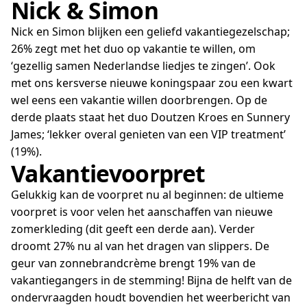
Nick & Simon
Nick en Simon blijken een geliefd vakantiegezelschap;
26% zegt met het duo op vakantie te willen, om
‘gezellig samen Nederlandse liedjes te zingen’. Ook
met ons kersverse nieuwe koningspaar zou een kwart
wel eens een vakantie willen doorbrengen. Op de
derde plaats staat het duo Doutzen Kroes en Sunnery
James; ‘lekker overal genieten van een VIP treatment’
(19%).
Vakantievoorpret
Gelukkig kan de voorpret nu al beginnen: de ultieme
voorpret is voor velen het aanschaffen van nieuwe
zomerkleding (dit geeft een derde aan). Verder
droomt 27% nu al van het dragen van slippers. De
geur van zonnebrandcrème brengt 19% van de
vakantiegangers in de stemming! Bijna de helft van de
ondervraagden houdt bovendien het weerbericht van