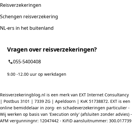
Reisverzekeringen
Schengen reisverzekering
NL-ers in het buitenland
Vragen over reisverzekeringen?
055-5400408
9.00 -12.00 uur op werkdagen
Reisverzekeringblog.nl is een merk van EXT Internet Consultancy
| Postbus 3101 | 7339 ZG | Apeldoorn | KvK 51738872. EXT is een
online bemiddelaar in zorg- en schadeverzekeringen particulier -
Wij werken op basis van 'Execution only' (afsluiten zonder advies) -
AFM vergunningnr: 12047442 - KiFiD aansluitnummer: 300.017739