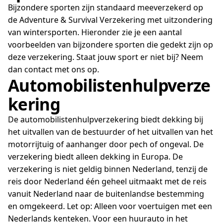
Bijzondere sporten zijn standaard meeverzekerd op
de Adventure & Survival Verzekering met uitzondering
van wintersporten. Hieronder zie je een aantal
voorbeelden van bijzondere sporten die gedekt zijn op
deze verzekering. Staat jouw sport er niet bij? Neem
dan contact met ons op.
Automobilistenhulpverze
kering
De automobilistenhulpverzekering biedt dekking bij
het uitvallen van de bestuurder of het uitvallen van het
motorrijtuig of aanhanger door pech of ongeval. De
verzekering biedt alleen dekking in Europa. De
verzekering is niet geldig binnen Nederland, tenzij de
reis door Nederland één geheel uitmaakt met de reis
vanuit Nederland naar de buitenlandse bestemming
en omgekeerd. Let op: Alleen voor voertuigen met een
Nederlands kenteken. Voor een huurauto in het