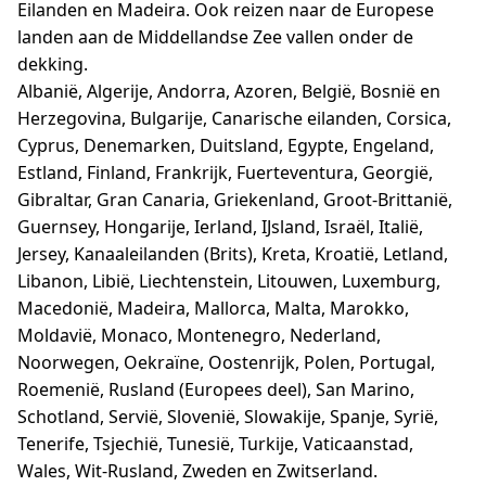
Eilanden en Madeira. Ook reizen naar de Europese
landen aan de Middellandse Zee vallen onder de
dekking.
Albanië, Algerije, Andorra, Azoren, België, Bosnië en
Herzegovina, Bulgarije, Canarische eilanden, Corsica,
Cyprus, Denemarken, Duitsland, Egypte, Engeland,
Estland, Finland, Frankrijk, Fuerteventura, Georgië,
Gibraltar, Gran Canaria, Griekenland, Groot-Brittanië,
Guernsey, Hongarije, Ierland, IJsland, Israël, Italië,
Jersey, Kanaaleilanden (Brits), Kreta, Kroatië, Letland,
Libanon, Libië, Liechtenstein, Litouwen, Luxemburg,
Macedonië, Madeira, Mallorca, Malta, Marokko,
Moldavië, Monaco, Montenegro, Nederland,
Noorwegen, Oekraïne, Oostenrijk, Polen, Portugal,
Roemenië, Rusland (Europees deel), San Marino,
Schotland, Servië, Slovenië, Slowakije, Spanje, Syrië,
Tenerife, Tsjechië, Tunesië, Turkije, Vaticaanstad,
Wales, Wit-Rusland, Zweden en Zwitserland.