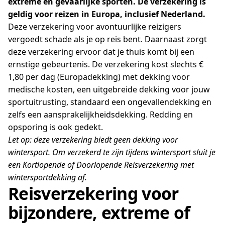
extreme en gevaarlijke sporten.
De verzekering is
geldig voor reizen in Europa, inclusief Nederland.
Deze verzekering voor avontuurlijke reizigers
vergoedt schade als je op reis bent. Daarnaast zorgt
deze verzekering ervoor dat je thuis komt bij een
ernstige gebeurtenis. De verzekering kost slechts €
1,80 per dag (Europadekking) met dekking voor
medische kosten, een uitgebreide dekking voor jouw
sportuitrusting, standaard een ongevallendekking en
zelfs een aansprakelijkheidsdekking. Redding en
opsporing is ook gedekt.
Let op: deze verzekering biedt geen dekking voor
wintersport. Om verzekerd te zijn tijdens wintersport sluit je
een Kortlopende of Doorlopende Reisverzekering met
wintersportdekking af.
Reisverzekering voor
bijzondere, extreme of