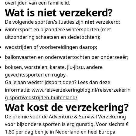
overlijden van een familielid.
Wat is niet verzekerd?
De volgende sporten/situaties zijn
niet
verzekerd:
wintersport en bijzondere wintersporten (met
uitzondering schaatsen en sledetochten);
wedstrijden of voorbereidingen daarop;
ballonvaarten en onderwatertochten per onderzeeër;
boksen, worstelen, karate, jiu-jitsu, andere
gevechtssporten en rugby.
Ga je aan wedstrijdsport doen? Lees dan deze
informatie:
www.reisverzekeringblog.nl/reisverzekerin
g-sportwedstrijden-buitenland/
Wat kost de verzekering?
De premie voor de Adventure & Survival Verzekering
voor bijzondere sporten is erg gunstig. Voor slechts €
1,80 per dag ben je in Nederland en heel Europa