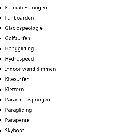
Formatiespringen
Funboarden
Glaciospeologie
Golfsurfen
Hanggliding
Hydrospeed
Indoor wandklimmen
Kitesurfen
Klettern
Parachutespringen
Paragliding
Parapente
Skyboot