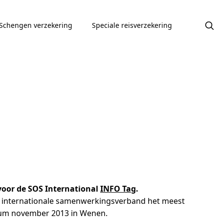
Schengen verzekering
Speciale reisverzekering
voor de SOS International
INFO Tag
.
 dit internationale samenwerkingsverband het meest
orum november 2013 in Wenen.