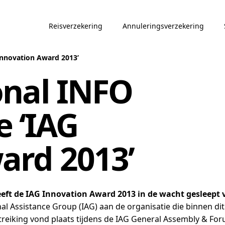
Reisverzekering
Annuleringsverzekering
Innovation Award 2013’
onal INFO
e ‘IAG
ard 2013’
eft de IAG Innovation Award 2013 in de wacht gesleept 
ional Assistance Group (IAG) aan de organisatie die binnen
itreiking vond plaats tijdens de IAG General Assembly & F