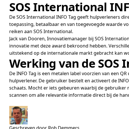
SOS International IN
De SOS International INFO Tag geeft hulpverleners dire
toepassing, betaalbaar en van toegevoegde waarde voo
reiken aan SOS International.
Jack van Dooren, Innovatiemanager bij SOS Internation
innovatie met deze award bekroond hebben. Verschille
uitstekend op de internationale markt gebracht kan w
Werking van de SOS I
De INFO Tag is een metalen label voorzien van een QR 
hulpverlener. De gebruiker bestelt en activeert de INF
schaats. Mocht er iets gebeuren waarbij de gebruiker n
scannen om alle relevantie informatie direct bij de ha
Geschreven door Rob Demmers