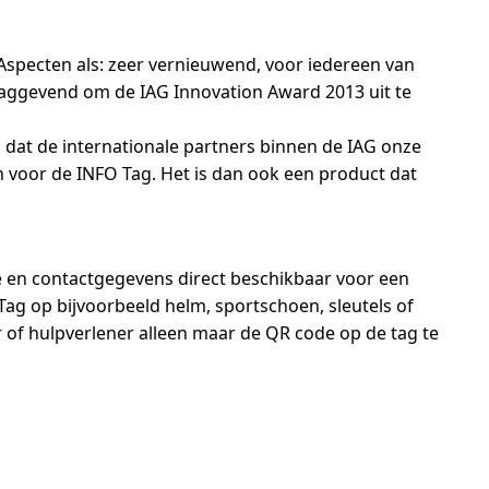
 Aspecten als: zeer vernieuwend, voor iedereen van
laggevend om de IAG Innovation Award 2013 uit te
 dat de internationale partners binnen de IAG onze
voor de INFO Tag. Het is dan ook een product dat
e en contactgegevens direct beschikbaar voor een
Tag op bijvoorbeeld helm, sportschoen, sleutels of
er of hulpverlener alleen maar de QR code op de tag te