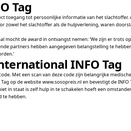
FO Tag
ct toegang tot persoonlijke informatie van het slachtoffer.
r zowel het slachtoffer als de hulpverlening, waren doors
al mocht de award in ontvangst nemen: ‘We zijn er trots op
nde partners hebben aangegeven belangstelling te hebben 
orden.’
nternational INFO Tag
code. Met een scan van deze code zijn belangrijke medisch
O Tag op de website www.sosopreis.nl en bevestigt de INFO 
iet in staat is zelf hulp in te schakelen hoeft een omstand
nd te hebben.