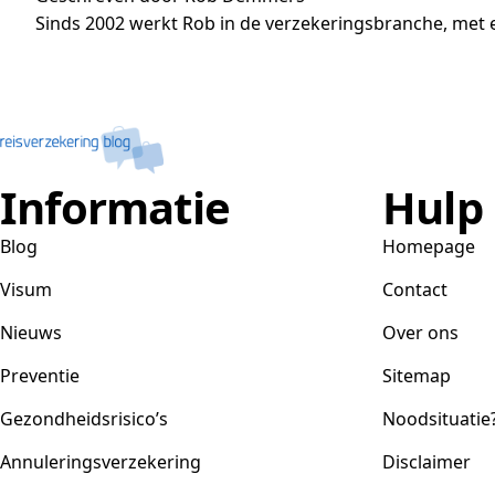
Sinds 2002 werkt Rob in de verzekeringsbranche, met e
Informatie
Hulp
Blog
Homepage
Visum
Contact
Nieuws
Over ons
Preventie
Sitemap
Gezondheidsrisico’s
Noodsituatie
Annuleringsverzekering
Disclaimer