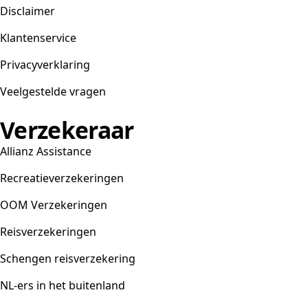
Disclaimer
Klantenservice
Privacyverklaring
Veelgestelde vragen
Verzekeraar
Allianz Assistance
Recreatieverzekeringen
OOM Verzekeringen
Reisverzekeringen
Schengen reisverzekering
NL-ers in het buitenland