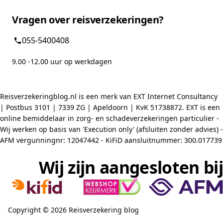
Vragen over reisverzekeringen?
055-5400408
9.00 -12.00 uur op werkdagen
Reisverzekeringblog.nl is een merk van EXT Internet Consultancy
| Postbus 3101 | 7339 ZG | Apeldoorn | KvK 51738872. EXT is een
online bemiddelaar in zorg- en schadeverzekeringen particulier -
Wij werken op basis van 'Execution only' (afsluiten zonder advies) -
AFM vergunningnr: 12047442 - KiFiD aansluitnummer: 300.017739
Wij zijn aangesloten bij
Copyright © 2026 Reisverzekering blog