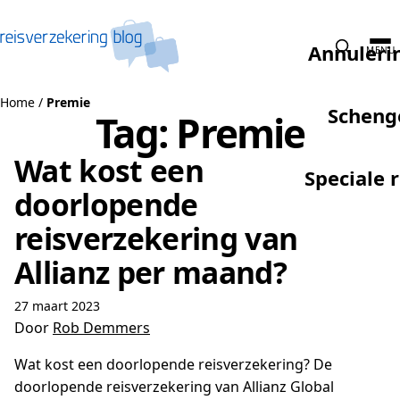
Naar de inhoud
Annuleri
MENU
Home
/
Premie
Scheng
Tag:
Premie
Wat kost een
Speciale 
doorlopende
reisverzekering van
Allianz per maand?
27 maart 2023
Door
Rob Demmers
Wat kost een doorlopende reisverzekering? De
doorlopende reisverzekering van Allianz Global