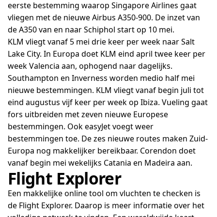
eerste bestemming waarop Singapore Airlines gaat
vliegen met de nieuwe Airbus A350-900. De inzet van
de A350 van en naar Schiphol start op 10 mei.
KLM vliegt vanaf 5 mei drie keer per week naar Salt
Lake City. In Europa doet KLM eind april twee keer per
week Valencia aan, ophogend naar dagelijks.
Southampton en Inverness worden medio half mei
nieuwe bestemmingen. KLM vliegt vanaf begin juli tot
eind augustus vijf keer per week op Ibiza. Vueling gaat
fors uitbreiden met zeven nieuwe Europese
bestemmingen. Ook easyJet voegt weer
bestemmingen toe. De zes nieuwe routes maken Zuid-
Europa nog makkelijker bereikbaar. Corendon doet
vanaf begin mei wekelijks Catania en Madeira aan.
Flight Explorer
Een makkelijke online tool om vluchten te checken is
de Flight Explorer. Daarop is meer informatie over het