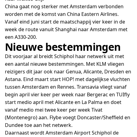
China gaat nog sterker met Amsterdam verbonden
worden met de komst van China Eastern Airlines.
Vanaf eind juni start de maatschappij vier keer in de
week de route vanuit Shanghai naar Amsterdam met
een A330-200.
Nieuwe bestemmingen
Dit voorjaar al breidt Schiphol haar netwerk uit met
een aantal nieuwe bestemmingen. Met KLM vliegen
reizigers dit jaar ook naar Genua, Alicante, Dresden en
Astana. Eind maart start HOP! met dagelijkse vluchten
tussen Amsterdam en Rennes. Transavia vliegt vanaf
begin april vier keer per week naar Bergerac en TUIfly
start medio april met Alicante en La Palma en doet
vanaf medio mei twee keer per week Tivat
(Montenegro) aan. Flybe voegt Doncaster/Sheffield en
Dundee toe aan het netwerk.
Daarnaast wordt Amsterdam Airport Schiphol de