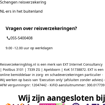
Schengen reisverzekering
NL-ers in het buitenland
Vragen over reisverzekeringen?
055-5400408
9.00 -12.00 uur op werkdagen
Reisverzekeringblog.nl is een merk van EXT Internet Consultancy
| Postbus 3101 | 7339 ZG | Apeldoorn | KvK 51738872. EXT is een
online bemiddelaar in zorg- en schadeverzekeringen particulier -
Wij werken op basis van 'Execution only' (afsluiten zonder advies) -
AFM vergunningnr: 12047442 - KiFiD aansluitnummer: 300.017739
Wij zijn aangesloten bij