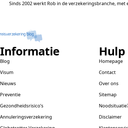
Sinds 2002 werkt Rob in de verzekeringsbranche, met e
Informatie
Hulp
Blog
Homepage
Visum
Contact
Nieuws
Over ons
Preventie
Sitemap
Gezondheidsrisico’s
Noodsituatie
Annuleringsverzekering
Disclaimer