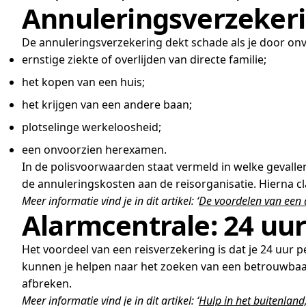
Annuleringsverzeker
De annuleringsverzekering dekt schade als je door on
ernstige ziekte of overlijden van directe familie;
het kopen van een huis;
het krijgen van een andere baan;
plotselinge werkeloosheid;
een onvoorzien herexamen.
In de polisvoorwaarden staat vermeld in welke gevallen
de annuleringskosten aan de reisorganisatie. Hierna cla
Meer informatie vind je in dit artikel: ‘
De voordelen van een 
Alarmcentrale: 24 uur
Het voordeel van een reisverzekering is dat je 24 uur 
kunnen je helpen naar het zoeken van een betrouwbaar 
afbreken.
Meer informatie vind je in dit artikel: ‘
Hulp in het buitenland