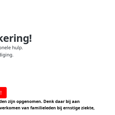
kering!
onele hulp.
diging.
!
rden zijn opgenomen. Denk daar bij aan
verkomen van familieleden bij ernstige ziekte,