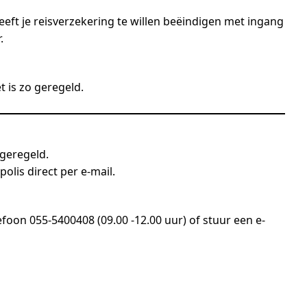
eeft je reisverzekering te willen beëindigen met ingang
.
t is zo geregeld.
 geregeld.
polis direct per e-mail.
efoon 055-5400408 (09.00 -12.00 uur) of stuur een e-