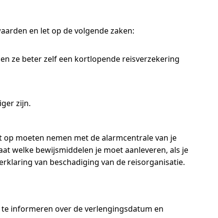
waarden en let op de volgende zaken:
nen ze beter zelf een kortlopende reisverzekering
ger zijn.
tact op moeten nemen met de alarmcentrale van je
at welke bewijsmiddelen je moet aanleveren, als je
rklaring van beschadiging van de reisorganisatie.
g te informeren over de verlengingsdatum en