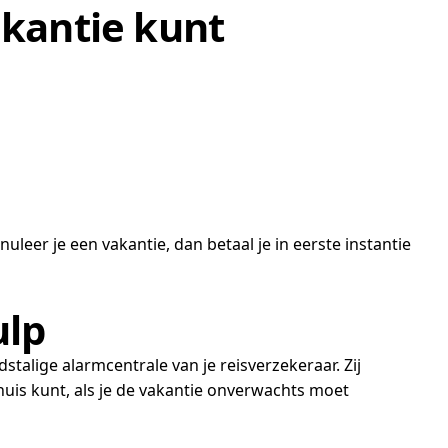
vakantie kunt
eer je een vakantie, dan betaal je in eerste instantie
ulp
talige alarmcentrale van je reisverzekeraar. Zij
huis kunt, als je de vakantie onverwachts moet