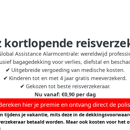
z kortlopende reisverze
Global Assistance Alarmcentrale: wereldwijd professi
usief bagagedekking voor verlies, diefstal en bescha
✔
Uitgebreide vergoeding van medische kosten.
✔
Kinderen tot en met 4 jaar gratis meeverzekerd.
✔
Gekozen tot beste reisverzekeraar.
Nu vanaf: €0,90 per dag
Bereken hier je premie en ontvang direct de polis
n tijdens je vakantie, mits deze in de dekkingsvoorwaa
gverzekeraar betaald worden. Maar ook kosten voor het o
.