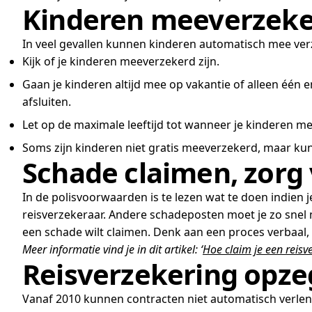
Kinderen meeverzek
In veel gevallen kunnen kinderen automatisch mee verze
Kijk of je kinderen meeverzekerd zijn.
Gaan je kinderen altijd mee op vakantie of alleen één 
afsluiten.
Let op de maximale leeftijd tot wanneer je kinderen mee
Soms zijn kinderen niet gratis meeverzekerd, maar kun 
Schade claimen, zorg 
In de polisvoorwaarden is te lezen wat te doen indien 
reisverzekeraar. Andere schadeposten moet je zo snel 
een schade wilt claimen. Denk aan een proces verbaal,
Meer informatie vind je in dit artikel: ‘
Hoe claim je een reisv
Reisverzekering opz
Vanaf 2010 kunnen contracten niet automatisch verlen