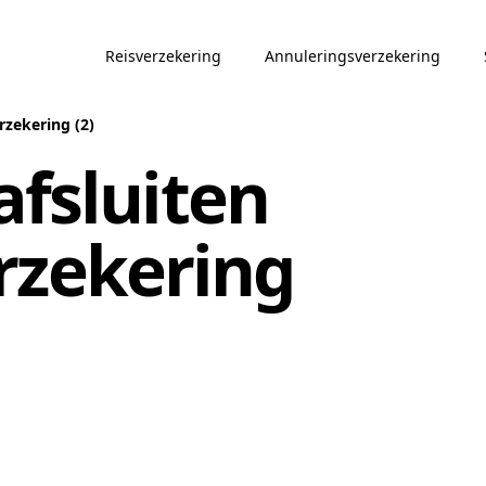
Reisverzekering
Annuleringsverzekering
rzekering (2)
afsluiten
rzekering