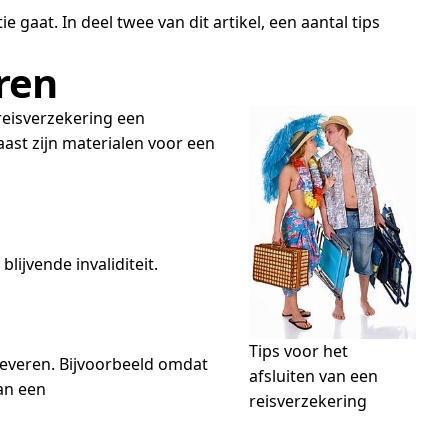
gaat. In deel twee van dit artikel, een aantal tips
ren
 reisverzekering een
aast zijn materialen voor een
lijvende invaliditeit.
Tips voor het
pleveren. Bijvoorbeeld omdat
afsluiten van een
van een
reisverzekering