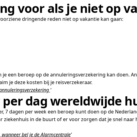
ing
voor als je niet op 
voorziene dringende reden niet op vakantie kan gaan:
 je een beroep op de annuleringsverzekering kan doen. Annul
im je deze kosten bij je reisverzekeraar.
annuleringsverzekering
‘
 per dag wereldwijde h
per, 7 dagen per week een beroep kunt doen op de Nederlands
ziekenhuis in de buurt of er voor zorgen dat je snel naar 
, wanneer bel je de Alarmcentrale
’