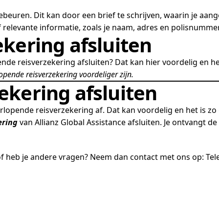
beuren. Dit kan door een brief te schrijven, waarin je aang
 relevante informatie, zoals je naam, adres en polisnummer
kering afsluiten
nde reisverzekering afsluiten? Dat kan hier voordelig en he
opende reisverzekering voordeliger zijn.
ekering afsluiten
orlopende reisverzekering af. Dat kan voordelig en het is zo
ering
van Allianz Global Assistance afsluiten. Je ontvangt de 
 of heb je andere vragen? Neem dan
contact
met ons op:
Tel