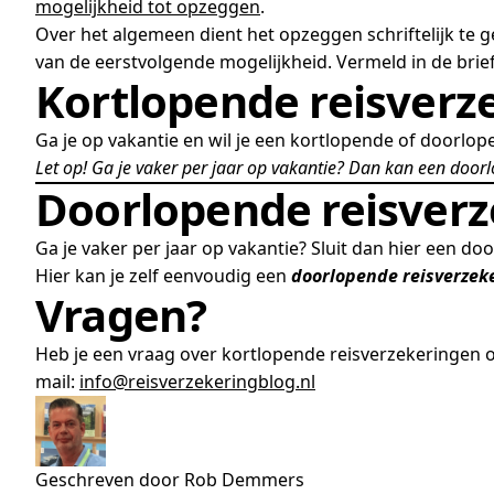
mogelijkheid tot opzeggen
.
Over het algemeen dient het opzeggen schriftelijk te ge
van de eerstvolgende mogelijkheid. Vermeld in de brief
Kortlopende reisverze
Ga je op vakantie en wil je een kortlopende of doorlope
Let op! Ga je vaker per jaar op vakantie? Dan kan een doorl
Doorlopende reisverz
Ga je vaker per jaar op vakantie? Sluit dan hier een do
Hier kan je zelf eenvoudig een
doorlopende reisverzek
Vragen?
Heb je een vraag over kortlopende reisverzekeringen
mail:
info@reisverzekeringblog.nl
Geschreven door Rob Demmers