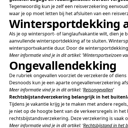
Tegenwoordig kun je zelf een reisverzekering eenvoudig
waar je op moet letten bij het afsluiten van een reisver
Wintersportdekking
Als je op wintersport- of langlaufvakantie wilt, dien j
aanvullende wintersportdekking af te sluiten. Wintersp
wintersportvakantie duur. Door de wintersportdekking 
Meer informatie vind je in dit artikel: ’Wintersportseizoen van
Ongevallendekking
De rubriek ongevallen voorziet de verzekerde of diens n
Desnoods kun je een aparte ongevallenverzekering afs
Meer informatie vind je in dit artikel: ‘
Reisongevallen
’
Rechtsbijstandverzekering
belangrijk in het buiten
Tijdens je vakantie krijg je te maken met andere regels
je niet op de hoogte bent van de verkeersregels in het 
rechtsbijstandsverzekering. Deze verzekering is vaak op
Meer informatie vind je in dit artikel: ‘
Rechtsbijstand in het 