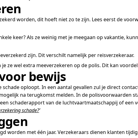
eren
kerd worden, dit hoeft niet zo te zijn. Lees eerst de voor
enkele keer? Als ze weinig met je meegaan op vakantie, kun
verzekerd zijn. Dit verschilt namelijk per reisverzekeraar.
je ze wel extra meeverzekeren op de polis. Dit kan voordeli
voor bewijs
je schade oploopt. In een aantal gevallen zul je direct con
mogelijk na terugkomst melden. In de polisvoorwaarden sta
 een schaderapport van de luchtvaartmaatschappij of een ve
erzekering schade?
’
eggen
gd worden met één jaar. Verzekeraars dienen klanten tijdi