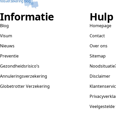
Informatie
Hulp
Blog
Homepage
Visum
Contact
Nieuws
Over ons
Preventie
Sitemap
Gezondheidsrisico’s
Noodsituatie
Annuleringsverzekering
Disclaimer
Globetrotter Verzekering
Klantenservi
Privacyverkla
Veelgestelde