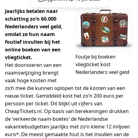
Jaarlijks betalen naar
schatting zo’n 60.000
Nederlanders veel geld,
omdat ze hun naam
foutief invullen bij het
online boeken van een
Foutje bij boeken
vliegticket.
vliegticket kost
Het doorvoeren van een
Nederlanders veel geld
naamswijziging brengt
vaak hoge kosten met
zich mee die kunnen oplopen tot de kosten van een
nieuw ticket. Gemiddeld kost het zo’n 200 euro per
persoon per ticket. Dit blijkt uit cijfers van
CheapTickets.nl. Op basis van berekeningen drukken
de ‘verkeerde naam-boetes’ de Nederlandse
vakantiebudgetten jaarlijks met zo’n kleine 12 miljoen
euro*. De meest gemaakte fout is het invullen van de