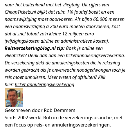
naar het buitenland met het vliegtuig. Uit cijfers van
CheapTickets.nl blijkt dat ruim 1% foutief boekt en een
naamswijziging moet doorvoeren. Als bijna 60.000 mensen
een naamswijziging a 200 euro moeten doorvoeren, kost
dat al snel totaal zo’n kleine 12 miljoen euro
(wijzigingskosten airline en administratieve kosten).
Reisverzekeringblog.nl tip:
Boek je online een
vliegticket? Denk dan aan een ticketannuleringsverzekering.
De verzekering dekt de annuleringskosten die in rekening
worden gebracht als je onverwacht noodgedwongen toch je
reis moet annuleren.
Meer weten of afsluiten? Klik
hier:
ticket-annuleringsverzekering
Geschreven door Rob Demmers
Sinds 2002 werkt Rob in de verzekeringsbranche, met
een focus op reis- en annuleringsverzekeringen.