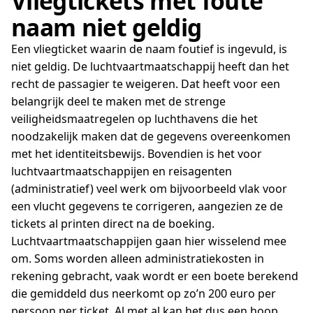
Vliegtickets met foute
naam niet geldig
Een vliegticket waarin de naam foutief is ingevuld, is
niet geldig. De luchtvaartmaatschappij heeft dan het
recht de passagier te weigeren. Dat heeft voor een
belangrijk deel te maken met de strenge
veiligheidsmaatregelen op luchthavens die het
noodzakelijk maken dat de gegevens overeenkomen
met het identiteitsbewijs. Bovendien is het voor
luchtvaartmaatschappijen en reisagenten
(administratief) veel werk om bijvoorbeeld vlak voor
een vlucht gegevens te corrigeren, aangezien ze de
tickets al printen direct na de boeking.
Luchtvaartmaatschappijen gaan hier wisselend mee
om. Soms worden alleen administratiekosten in
rekening gebracht, vaak wordt er een boete berekend
die gemiddeld dus neerkomt op zo’n 200 euro per
persoon per ticket. Al met al kan het dus een hoop