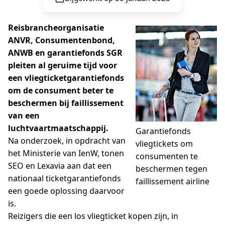
Reisbrancheorganisatie
ANVR, Consumentenbond,
ANWB en garantiefonds SGR
pleiten al geruime tijd voor
een vliegticketgarantiefonds
om de consument beter te
beschermen bij faillissement
van een
luchtvaartmaatschappij.
Garantiefonds
Na onderzoek, in opdracht van
vliegtickets om
het Ministerie van IenW, tonen
consumenten te
SEO en Lexavia aan dat een
beschermen tegen
nationaal ticketgarantiefonds
faillissement airline
een goede oplossing daarvoor
is.
​Reizigers die een los vliegticket kopen zijn, in