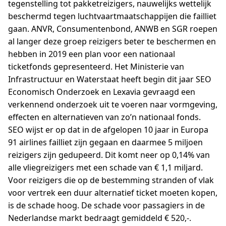
tegenstelling tot pakketreizigers, nauwelijks wettelijk
beschermd tegen luchtvaartmaatschappijen die failliet
gaan. ANVR, Consumentenbond, ANWB en SGR roepen
al langer deze groep reizigers beter te beschermen en
hebben in 2019 een plan voor een nationaal
ticketfonds gepresenteerd. Het Ministerie van
Infrastructuur en Waterstaat heeft begin dit jaar SEO
Economisch Onderzoek en Lexavia gevraagd een
verkennend onderzoek uit te voeren naar vormgeving,
effecten en alternatieven van zo’n nationaal fonds.
SEO wijst er op dat in de afgelopen 10 jaar in Europa
91 airlines failliet zijn gegaan en daarmee 5 miljoen
reizigers zijn gedupeerd. Dit komt neer op 0,14% van
alle vliegreizigers met een schade van € 1,1 miljard.
Voor reizigers die op de bestemming stranden of vlak
voor vertrek een duur alternatief ticket moeten kopen,
is de schade hoog. De schade voor passagiers in de
Nederlandse markt bedraagt gemiddeld € 520,-.