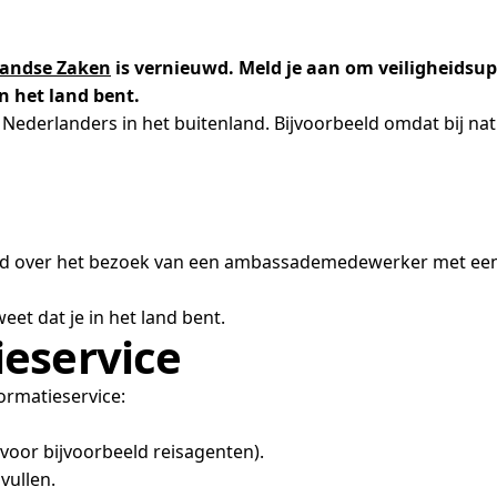
landse Zaken
is vernieuwd. Meld je aan om veiligheidsup
n het land bent.
Nederlanders in het buitenland. Bijvoorbeeld omdat bij nat
ld over het bezoek van een ambassademedewerker met een
eet dat je in het land bent.
eservice
ormatieservice:
voor bijvoorbeeld reisagenten).
vullen.