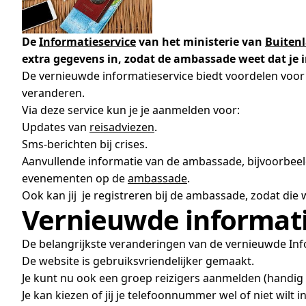
De
Informatieservice
van het ministerie van
Buiten
extra gegevens in, zodat de ambassade weet dat je i
De vernieuwde informatieservice biedt voordelen voor 
veranderen.
Via deze service kun je je aanmelden voor:
Updates van
reisadviezen
.
Sms-berichten bij crises.
Aanvullende informatie van de ambassade, bijvoorbee
evenementen op de
ambassade
.
Ook kan jij je registreren bij de ambassade, zodat die w
Vernieuwde informati
De belangrijkste veranderingen van de vernieuwde Inf
De website is gebruiksvriendelijker gemaakt.
Je kunt nu ook een groep reizigers aanmelden (handig 
Je kan kiezen of jij je telefoonnummer wel of niet wilt in