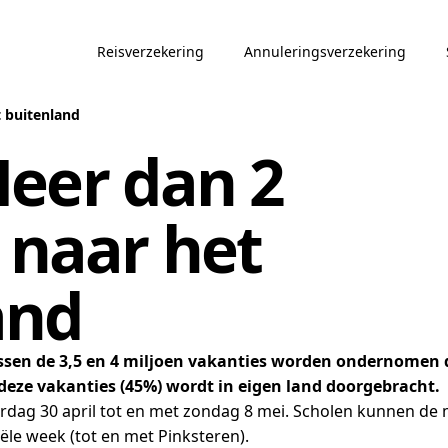
Reisverzekering
Annuleringsverzekering
t buitenland
eer dan 2
 naar het
and
ussen de 3,5 en 4 miljoen vakanties worden ondernomen 
n deze vakanties (45%) wordt in eigen land doorgebracht.
terdag 30 april tot en met zondag 8 mei. Scholen kunnen de
ële week (tot en met Pinksteren).