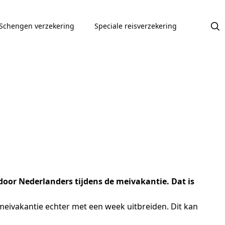
Schengen verzekering
Speciale reisverzekering
door Nederlanders tijdens de meivakantie. Dat is
 meivakantie echter met een week uitbreiden. Dit kan