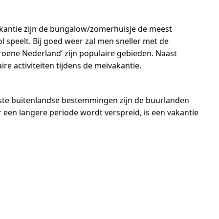
akantie zijn de bungalow/zomerhuisje de meest
 speelt. Bij goed weer zal men sneller met de
groene Nederland’ zijn populaire gebieden. Naast
e activiteiten tijdens de meivakantie.
irste buitenlandse bestemmingen zijn de buurlanden
 een langere periode wordt verspreid, is een vakantie