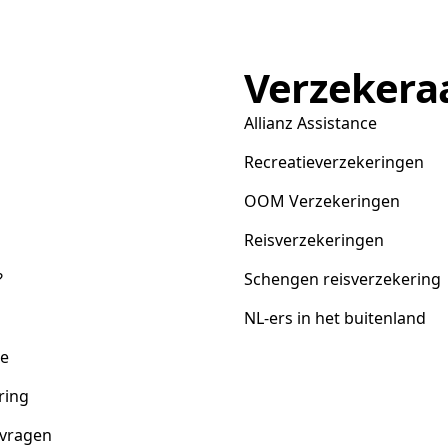
Verzekera
Allianz Assistance
Recreatieverzekeringen
OOM Verzekeringen
Reisverzekeringen
?
Schengen reisverzekering
NL-ers in het buitenland
ce
ring
 vragen