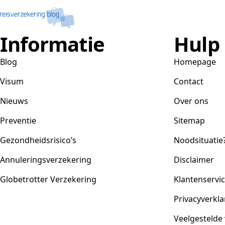
Informatie
Hulp
Blog
Homepage
Visum
Contact
Nieuws
Over ons
Preventie
Sitemap
Gezondheidsrisico’s
Noodsituatie
Annuleringsverzekering
Disclaimer
Globetrotter Verzekering
Klantenservi
Privacyverkla
Veelgestelde