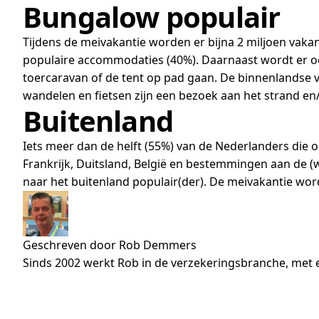
Bungalow populair
Tijdens de meivakantie worden er bijna 2 miljoen vaka
populaire accommodaties (40%). Daarnaast wordt er ook
toercaravan of de tent op pad gaan. De binnenlandse va
wandelen en fietsen zijn een bezoek aan het strand en/
Buitenland
Iets meer dan de helft (55%) van de Nederlanders die
Frankrijk, Duitsland, België en bestemmingen aan de (
naar het buitenland populair(der). De meivakantie word
Geschreven door Rob Demmers
Sinds 2002 werkt Rob in de verzekeringsbranche, met e