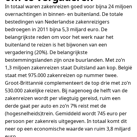
In totaal waren zakenreizen goed voor bijna 24 miljoen
overnachtingen in binnen- en buitenland. De totale
bestedingen van Nederlandse zakenreizigers
bedroegen in 2011 bijna 5,3 miljard euro. De
belangrijkste reden om voor het werk naar het
buitenland te reizen is het bijwonen van een
vergadering (20%). De belangrijkste
bestemmingslanden zijn onze buurlanden. Met zo’n
1,3 miljoen zakenreizen staat Duitsland aan kop. België
staat met 975.000 zakenreizen op nummer twee.
Groot-Brittannië complementeert de top drie met zo’n
530.000 zakelijke reizen. Bij nagenoeg de helft van de
zakenreizen wordt per vliegtuig gereisd, ruim een
derde gaat per auto en zo’n 7% reist met de
(hogesnelheids)trein. Gemiddeld wordt 745 euro per
persoon per zakenreis uitgegeven. In totaal komt dit
neer op een economische waarde van ruim 3,8 miljard
euro.