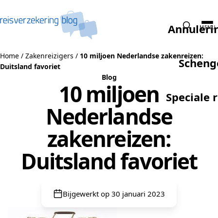
Naar de inhoud
Annuleri
MENU
Home
/
Zakenreizigers
/
10 miljoen Nederlandse zakenreizen:
Scheng
Duitsland favoriet
Blog
10 miljoen
Speciale 
Nederlandse
zakenreizen:
Duitsland favoriet
Bijgewerkt op 30 januari 2023