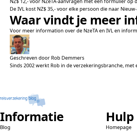
NZ$ 12,- voor NZeTA-aanvragen met een formulier op d
De IVL kost NZ$ 35,- voor elke persoon die naar Nieuw-
Waar vindt je meer i
Voor meer information over de NzeTA en IVL en infor
Geschreven door Rob Demmers
Sinds 2002 werkt Rob in de verzekeringsbranche, met e
Informatie
Hulp
Blog
Homepage