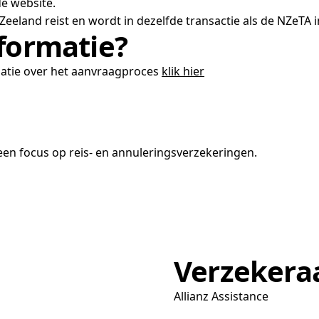
e website.
Zeeland reist en wordt in dezelfde transactie als de NZeTA 
nformatie?
matie over het aanvraagproces
klik hier
en focus op reis- en annuleringsverzekeringen.
Verzekera
Allianz Assistance