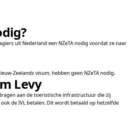
odig?
agiers uit Nederland een NZeTA nodig voordat ze naar
ig Nieuw-Zeelands visum, hebben geen NZeTA nodig.
sm Levy
ragen aan de toeristische infrastructuur die zij
k de IVL betalen. Dit wordt betaald op hetzelfde