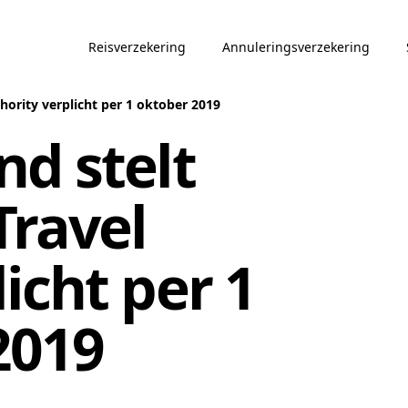
Reisverzekering
Annuleringsverzekering
thority verplicht per 1 oktober 2019
d stelt
Travel
icht per 1
2019