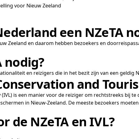
telling voor Nieuw Zeeland
 Nederland een NZeTA n
 Nieuw Zeeland en daarom hebben bezoekers en doorreispass
 nodig?
tionaliteit en reizigers die in het bezit zijn van een geld
 Conservation and Touri
(IVL) is een manier voor de reiziger om rechtstreeks bij te d
schermen in Nieuw-Zeeland. De meeste bezoekers moeten oo
or de NZeTA en IVL?