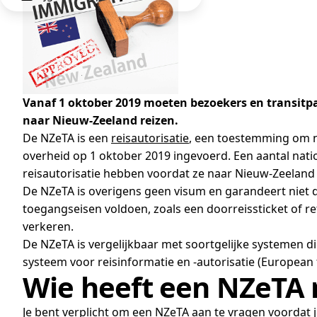
Vanaf 1 oktober 2019 moeten bezoekers en transitpa
naar Nieuw-Zeeland reizen.
De NZeTA is een
reisautorisatie
, een toestemming om n
overheid op 1 oktober 2019 ingevoerd. Een aantal nat
reisautorisatie hebben voordat ze naar Nieuw-Zeeland r
De NZeTA is overigens geen visum en garandeert niet 
toegangseisen voldoen, zoals een doorreissticket of r
verkeren.
De NZeTA is vergelijkbaar met soortgelijke systemen d
systeem voor reisinformatie en -autorisatie (European
Wie heeft een NZeTA 
Je bent verplicht om een ​​NZeTA aan te vragen voordat j