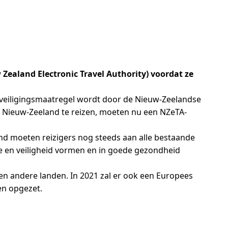
Zealand Electronic Travel Authority) voordat ze
veiligingsmaatregel wordt door de Nieuw-Zeelandse
r Nieuw-Zeeland te reizen, moeten nu een NZeTA-
nd moeten reizigers nog steeds aan alle bestaande
de en veiligheid vormen en in goede gezondheid
en andere landen. In 2021 zal er ook een Europees
en opgezet.