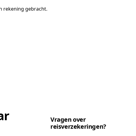
in rekening gebracht.
ar
Vragen over
reisverzekeringen?