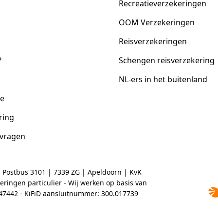
Recreatieverzekeringen
OOM Verzekeringen
Reisverzekeringen
?
Schengen reisverzekering
NL-ers in het buitenland
ce
ring
 vragen
| Postbus 3101 | 7339 ZG | Apeldoorn | KvK
ringen particulier - Wij werken op basis van
2047442 - KiFiD aansluitnummer: 300.017739