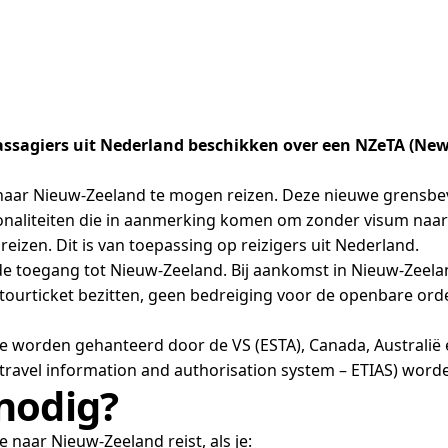
ssagiers uit Nederland beschikken over een NZeTA (New 
aar Nieuw-Zeeland te mogen reizen. Deze nieuwe grensbe
ionaliteiten die in aanmerking komen om zonder visum naa
eizen. Dit is van toepassing op reizigers uit Nederland.
de toegang tot Nieuw-Zeeland. Bij aankomst in Nieuw-Zeela
etourticket bezitten, geen bedreiging voor de openbare or
ie worden gehanteerd door de VS (ESTA), Canada, Australië 
 travel information and authorisation system – ETIAS) word
nodig?
e naar Nieuw-Zeeland reist, als je: