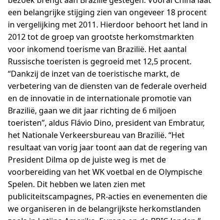
bezoek brengt aan Brazilië gestegen. Vooral China laat
een belangrijke stijging zien van ongeveer 18 procent
in vergelijking met 2011. Hierdoor behoort het land in
2012 tot de groep van grootste herkomstmarkten
voor inkomend toerisme van Brazilië. Het aantal
Russische toeristen is gegroeid met 12,5 procent.
“Dankzij de inzet van de toeristische markt, de
verbetering van de diensten van de federale overheid
en de innovatie in de internationale promotie van
Brazilië, gaan we dit jaar richting de 6 miljoen
toeristen”, aldus Flávio Dino, president van Embratur,
het Nationale Verkeersbureau van Brazilië. “Het
resultaat van vorig jaar toont aan dat de regering van
President Dilma op de juiste weg is met de
voorbereiding van het WK voetbal en de Olympische
Spelen. Dit hebben we laten zien met
publiciteitscampagnes, PR-acties en evenementen die
we organiseren in de belangrijkste herkomstlanden