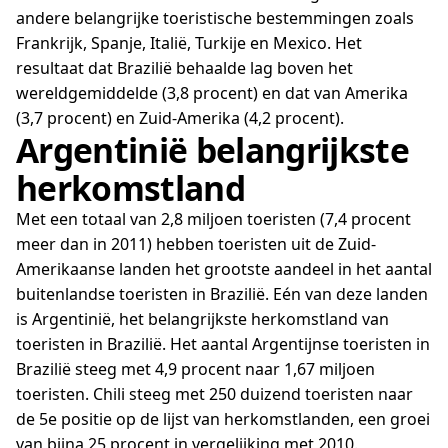
andere belangrijke toeristische bestemmingen zoals
Frankrijk, Spanje, Italië, Turkije en Mexico. Het
resultaat dat Brazilië behaalde lag boven het
wereldgemiddelde (3,8 procent) en dat van Amerika
(3,7 procent) en Zuid-Amerika (4,2 procent).
Argentinië belangrijkste
herkomstland
Met een totaal van 2,8 miljoen toeristen (7,4 procent
meer dan in 2011) hebben toeristen uit de Zuid-
Amerikaanse landen het grootste aandeel in het aantal
buitenlandse toeristen in Brazilië. Eén van deze landen
is Argentinië, het belangrijkste herkomstland van
toeristen in Brazilië. Het aantal Argentijnse toeristen in
Brazilië steeg met 4,9 procent naar 1,67 miljoen
toeristen. Chili steeg met 250 duizend toeristen naar
de 5e positie op de lijst van herkomstlanden, een groei
van bijna 25 procent in vergelijking met 2010.