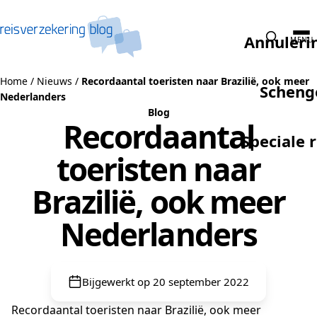
Naar de inhoud
Annuleri
MENU
Home
/
Nieuws
/
Recordaantal toeristen naar Brazilië, ook meer
Scheng
Nederlanders
Blog
Recordaantal
Speciale 
toeristen naar
Brazilië, ook meer
Nederlanders
Bijgewerkt op 20 september 2022
Recordaantal toeristen naar Brazilië, ook meer