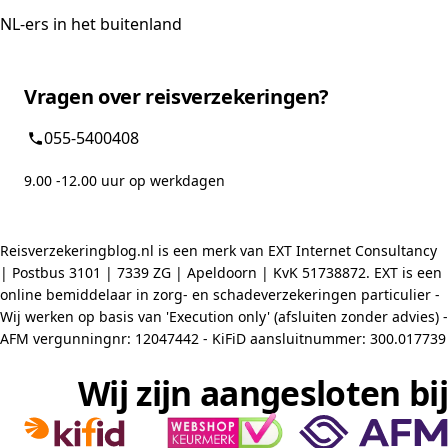
NL-ers in het buitenland
Vragen over reisverzekeringen?
055-5400408
9.00 -12.00 uur op werkdagen
Reisverzekeringblog.nl is een merk van EXT Internet Consultancy
| Postbus 3101 | 7339 ZG | Apeldoorn | KvK 51738872. EXT is een
online bemiddelaar in zorg- en schadeverzekeringen particulier -
Wij werken op basis van 'Execution only' (afsluiten zonder advies) -
AFM vergunningnr: 12047442 - KiFiD aansluitnummer: 300.017739
Wij zijn aangesloten bij