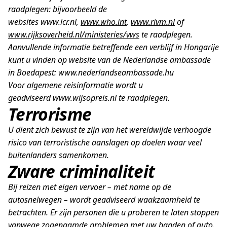
raadplegen: bijvoorbeeld de
websites www.lcr.nl,
www.who.int
,
www.rivm.nl
of
www.rijksoverheid.nl/ministeries/vws
te raadplegen.
Aanvullende informatie betreffende een verblijf in Hongarije
kunt u vinden op website van de Nederlandse ambassade
in Boedapest: www.nederlandseambassade.hu
Voor algemene reisinformatie wordt u
geadviseerd www.wijsopreis.nl te raadplegen.
Terrorisme
U dient zich bewust te zijn van het wereldwijde verhoogde
risico van terroristische aanslagen op doelen waar veel
buitenlanders samenkomen.
Zware criminaliteit
Bij reizen met eigen vervoer – met name op de
autosnelwegen – wordt geadviseerd waakzaamheid te
betrachten. Er zijn personen die u proberen te laten stoppen
vanwege zogenaamde problemen met uw banden of auto.