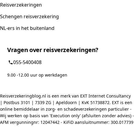
Reisverzekeringen
Schengen reisverzekering
NL-ers in het buitenland
Vragen over reisverzekeringen?
055-5400408
9.00 -12.00 uur op werkdagen
Reisverzekeringblog.nl is een merk van EXT Internet Consultancy
| Postbus 3101 | 7339 ZG | Apeldoorn | KvK 51738872. EXT is een
online bemiddelaar in zorg- en schadeverzekeringen particulier -
Wij werken op basis van 'Execution only' (afsluiten zonder advies) -
AFM vergunningnr: 12047442 - KiFiD aansluitnummer: 300.017739