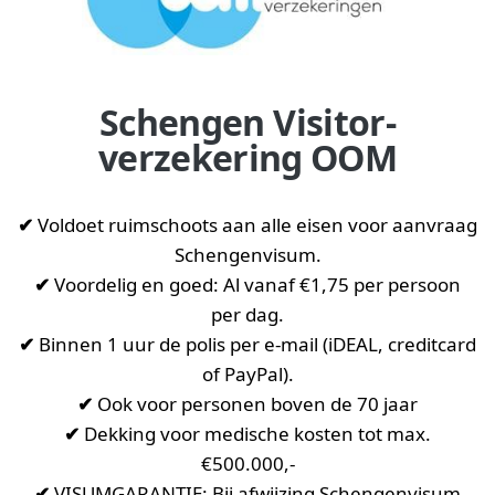
Schengen Visitor-
verzekering OOM
✔
Voldoet ruimschoots aan alle eisen voor aanvraag
Schengenvisum.
✔
Voordelig en goed: Al vanaf €1,75 per persoon
per dag.
✔
Binnen 1 uur de polis per e-mail (iDEAL, creditcard
of PayPal).
✔
Ook voor personen boven de 70 jaar
✔
Dekking voor medische kosten tot max.
€500.000,-
✔
VISUMGARANTIE: Bij afwijzing Schengenvisum