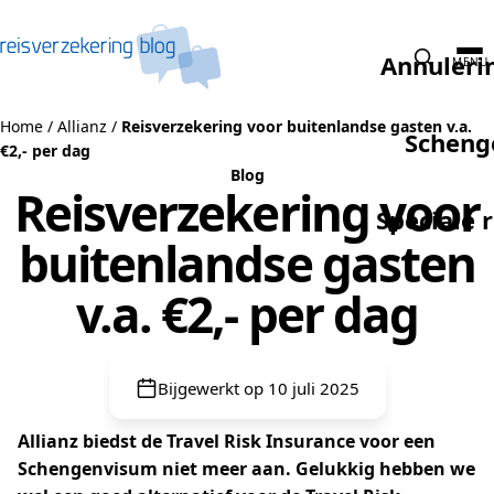
Naar de inhoud
Annuleri
MENU
Home
/
Allianz
/
Reisverzekering voor buitenlandse gasten v.a.
Scheng
€2,- per dag
Blog
Reisverzekering voor
Speciale 
buitenlandse gasten
v.a. €2,- per dag
Bijgewerkt op 10 juli 2025
Allianz biedst de Travel Risk Insurance voor een
Schengenvisum niet meer aan. Gelukkig hebben we