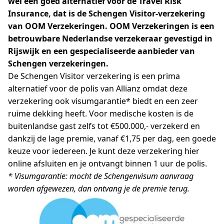
wel een goed alternatief voor de Travel Risk
Insurance, dat is de Schengen Visitor-verzekering
van OOM Verzekeringen. OOM Verzekeringen is een
betrouwbare Nederlandse verzekeraar gevestigd in
Rijswijk en een gespecialiseerde aanbieder van
Schengen verzekeringen.
De Schengen Visitor verzekering is een prima
alternatief voor de polis van Allianz omdat deze
verzekering ook visumgarantie* biedt en een zeer
ruime dekking heeft. Voor medische kosten is de
buitenlandse gast zelfs tot €500.000,- verzekerd en
dankzij de lage premie, vanaf €1,75 per dag, een goede
keuze voor iedereen. Je kunt deze verzekering hier
online afsluiten en je ontvangt binnen 1 uur de polis.
* Visumgarantie: mocht de Schengenvisum aanvraag
worden afgewezen, dan ontvang je de premie terug.