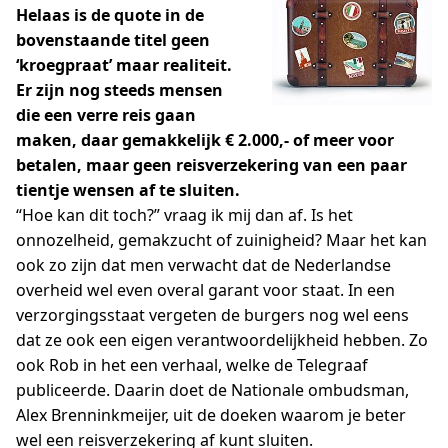
Helaas is de quote in de
bovenstaande titel geen
‘kroegpraat’ maar realiteit.
Er zijn nog steeds mensen
die een verre reis gaan
maken, daar gemakkelijk € 2.000,- of meer voor
betalen, maar geen reisverzekering van een paar
tientje wensen af te sluiten.
“Hoe kan dit toch?” vraag ik mij dan af. Is het
onnozelheid, gemakzucht of zuinigheid? Maar het kan
ook zo zijn dat men verwacht dat de Nederlandse
overheid wel even overal garant voor staat. In een
verzorgingsstaat vergeten de burgers nog wel eens
dat ze ook een eigen verantwoordelijkheid hebben. Zo
ook Rob in het een verhaal, welke de Telegraaf
publiceerde. Daarin doet de Nationale ombudsman,
Alex Brenninkmeijer, uit de doeken waarom je beter
wel een reisverzekering af kunt sluiten.