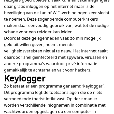
reizigers goed opletten. Vaak kunnen vakantiegangers
daar gratis inloggen op het internet maar is de
beveiliging van de Lan of WiFi-verbindingen zeer slecht
te noemen. Deze zogenoemde computerkrakers
maken daar eenvoudig gebruik van, wat tot de nodige
schade voor een reiziger kan leiden.
Doordat deze gelegenheden vaak zo min mogelijk
geld uit willen geven, neemt men de
veiligheidsvereisten niet al te nauw. Het internet raakt
daardoor snel geïnfecteerd met spyware, virussen en
andere programma’s waardoor privé informatie
gemakkelijk te achterhalen valt voor hackers.
Keylogger
Zo bestaat er een programma genaamd ‘keylogger’.
Dit programma legt de toetsaanslagen die de niets
vermoedende toerist intikt vast. Op deze manier
worden verschillende inlognamen in combinatie met
wachtwoorden opgeslagen op een computer in