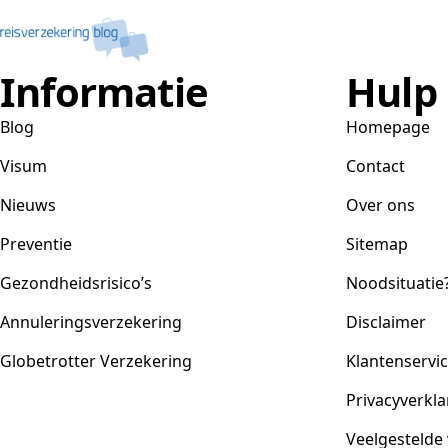
Informatie
Hulp
Blog
Homepage
Visum
Contact
Nieuws
Over ons
Preventie
Sitemap
Gezondheidsrisico’s
Noodsituatie
Annuleringsverzekering
Disclaimer
Globetrotter Verzekering
Klantenservi
Privacyverkla
Veelgestelde