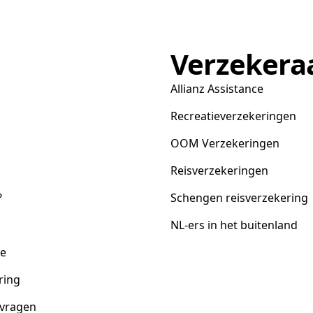
Verzekera
Allianz Assistance
Recreatieverzekeringen
OOM Verzekeringen
Reisverzekeringen
?
Schengen reisverzekering
NL-ers in het buitenland
ce
ring
 vragen