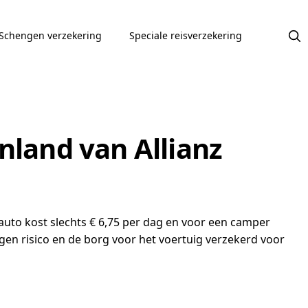
Schengen verzekering
Speciale reisverzekering
nland van Allianz
 auto kost slechts € 6,75 per dag en voor een camper
eigen risico en de borg voor het voertuig verzekerd voor