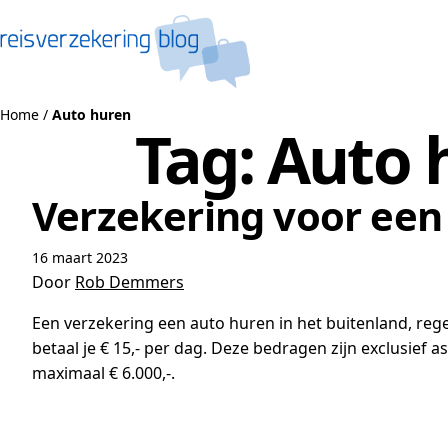
Naar de inhoud
Home
/
Auto huren
Tag:
Auto 
Verzekering voor een 
16 maart 2023
Door
Rob Demmers
Een verzekering een auto huren in het buitenland, rege
betaal je € 15,- per dag. Deze bedragen zijn exclusief 
maximaal € 6.000,-.