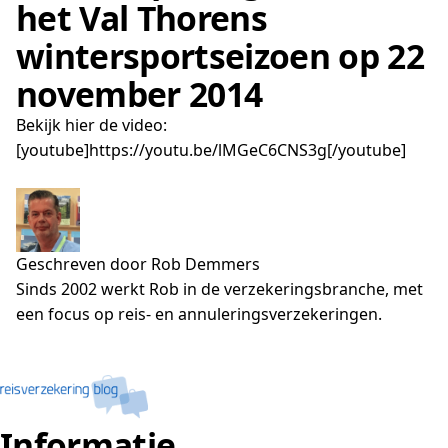
het Val Thorens
wintersportseizoen op 22
november 2014
Bekijk hier de video:
[youtube]https://youtu.be/lMGeC6CNS3g[/youtube]
Geschreven door Rob Demmers
Sinds 2002 werkt Rob in de verzekeringsbranche, met
een focus op reis- en annuleringsverzekeringen.
Informatie