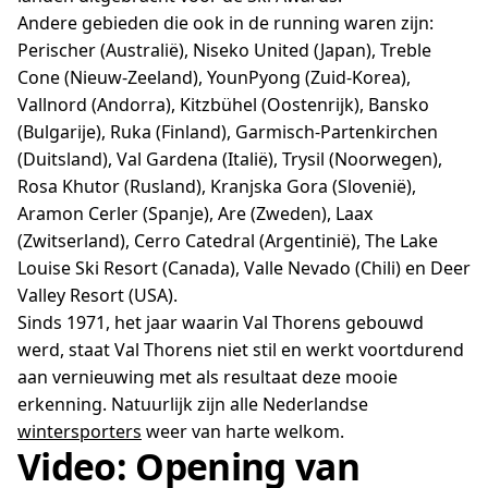
Andere gebieden die ook in de running waren zijn:
Perischer (Australië), Niseko United (Japan), Treble
Cone (Nieuw-Zeeland), YounPyong (Zuid-Korea),
Vallnord (Andorra), Kitzbühel (Oostenrijk), Bansko
(Bulgarije), Ruka (Finland), Garmisch-Partenkirchen
(Duitsland), Val Gardena (Italië), Trysil (Noorwegen),
Rosa Khutor (Rusland), Kranjska Gora (Slovenië),
Aramon Cerler (Spanje), Are (Zweden), Laax
(Zwitserland), Cerro Catedral (Argentinië), The Lake
Louise Ski Resort (Canada), Valle Nevado (Chili) en Deer
Valley Resort (USA).
Sinds 1971, het jaar waarin Val Thorens gebouwd
werd, staat Val Thorens niet stil en werkt voortdurend
aan vernieuwing met als resultaat deze mooie
erkenning. Natuurlijk zijn alle Nederlandse
wintersporters
weer van harte welkom.
Video: Opening van