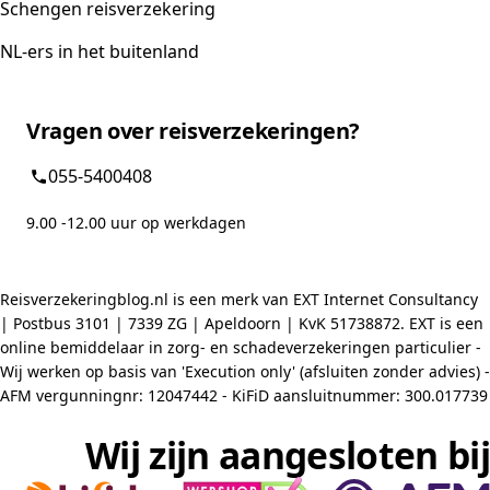
Schengen reisverzekering
NL-ers in het buitenland
Vragen over reisverzekeringen?
055-5400408
9.00 -12.00 uur op werkdagen
Reisverzekeringblog.nl is een merk van EXT Internet Consultancy
| Postbus 3101 | 7339 ZG | Apeldoorn | KvK 51738872. EXT is een
online bemiddelaar in zorg- en schadeverzekeringen particulier -
Wij werken op basis van 'Execution only' (afsluiten zonder advies) -
AFM vergunningnr: 12047442 - KiFiD aansluitnummer: 300.017739
Wij zijn aangesloten bij