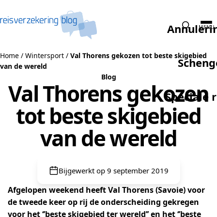
Naar de inhoud
Annuleri
MENU
Home
/
Wintersport
/
Val Thorens gekozen tot beste skigebied
Scheng
van de wereld
Blog
Val Thorens gekozen
Speciale 
tot beste skigebied
van de wereld
Bijgewerkt op 9 september 2019
Afgelopen weekend heeft Val Thorens (Savoie) voor
de tweede keer op rij de onderscheiding gekregen
voor het ‘’beste skigebied ter wereld’’ en het ‘’beste