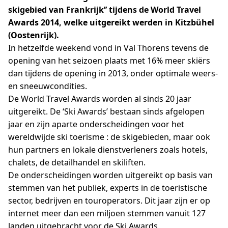
skigebied van Frankrijk’’ tijdens de World Travel
Awards 2014, welke uitgereikt werden in Kitzbühel
(Oostenrijk).
In hetzelfde weekend vond in Val Thorens tevens de
opening van het seizoen plaats met 16% meer skiërs
dan tijdens de opening in 2013, onder optimale weers-
en sneeuwcondities.
De World Travel Awards worden al sinds 20 jaar
uitgereikt. De ‘Ski Awards’ bestaan sinds afgelopen
jaar en zijn aparte onderscheidingen voor het
wereldwijde ski toerisme : de skigebieden, maar ook
hun partners en lokale dienstverleners zoals hotels,
chalets, de detailhandel en skiliften.
De onderscheidingen worden uitgereikt op basis van
stemmen van het publiek, experts in de toeristische
sector, bedrijven en touroperators. Dit jaar zijn er op
internet meer dan een miljoen stemmen vanuit 127
landen uitgebracht voor de Ski Awards.