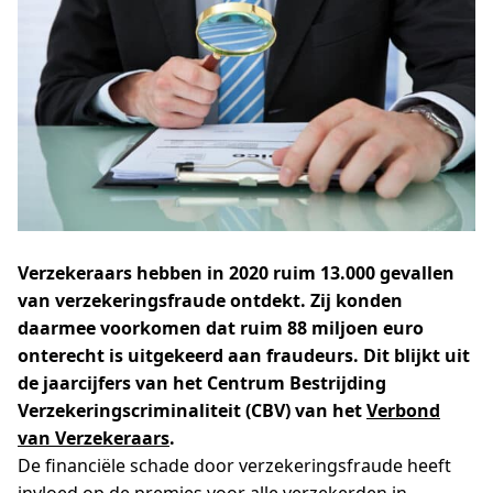
Verzekeraars hebben in 2020 ruim 13.000 gevallen
van verzekeringsfraude ontdekt. Zij konden
daarmee voorkomen dat ruim 88 miljoen euro
onterecht is uitgekeerd aan fraudeurs. Dit blijkt uit
de jaarcijfers van het Centrum Bestrijding
Verzekeringscriminaliteit (CBV) van het
Verbond
van Verzekeraars
.
De financiële schade door verzekeringsfraude heeft
invloed op de premies voor alle verzekerden in