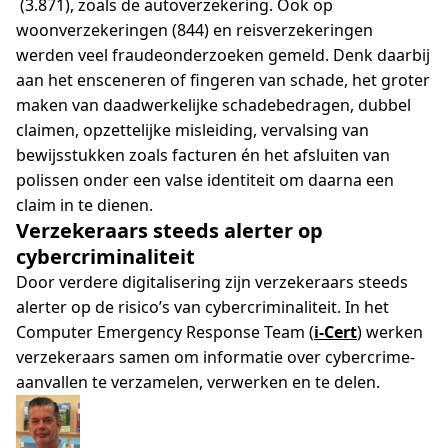
(3.871), zoals de autoverzekering. Ook op
woonverzekeringen (844) en reisverzekeringen
werden veel fraudeonderzoeken gemeld. Denk daarbij
aan het ensceneren of fingeren van schade, het groter
maken van daadwerkelijke schadebedragen, dubbel
claimen, opzettelijke misleiding, vervalsing van
bewijsstukken zoals facturen én het afsluiten van
polissen onder een valse identiteit om daarna een
claim in te dienen.
Verzekeraars steeds alerter op
cybercriminaliteit
Door verdere digitalisering zijn verzekeraars steeds
alerter op de risico’s van cybercriminaliteit. In het
Computer Emergency Response Team (
i-Cert
)
werken
verzekeraars samen om informatie over cybercrime-
aanvallen te verzamelen, verwerken en te delen.