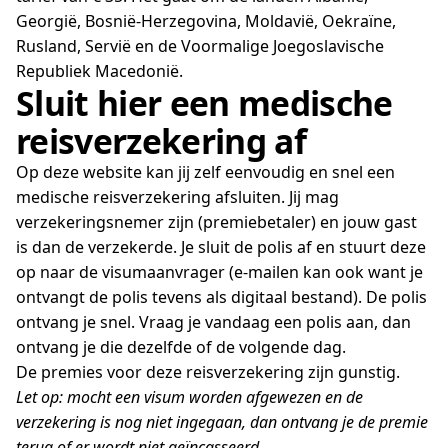
Georgië, Bosnië-Herzegovina, Moldavië, Oekraïne,
Rusland, Servië en de Voormalige Joegoslavische
Republiek Macedonië.
Sluit hier een medische
reisverzekering af
Op deze website kan jij zelf eenvoudig en snel een
medische reisverzekering afsluiten. Jij mag
verzekeringsnemer zijn (premiebetaler) en jouw gast
is dan de verzekerde. Je sluit de polis af en stuurt deze
op naar de visumaanvrager (e-mailen kan ook want je
ontvangt de polis tevens als digitaal bestand). De polis
ontvang je snel. Vraag je vandaag een polis aan, dan
ontvang je die dezelfde of de volgende dag.
De premies voor deze reisverzekering zijn gunstig.
Let op: mocht een visum worden afgewezen en de
verzekering is nog niet ingegaan, dan ontvang je de premie
terug of er wordt niet geïncasseerd.