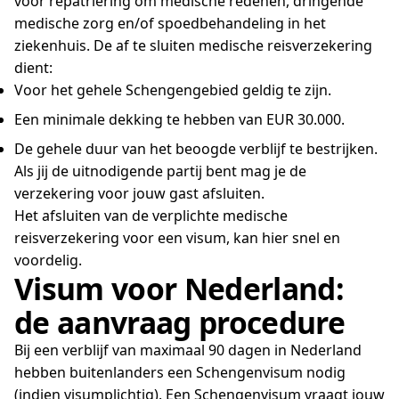
voor repatriëring om medische redenen, dringende
medische zorg en/of spoedbehandeling in het
ziekenhuis. De af te sluiten medische reisverzekering
dient:
Voor het gehele Schengengebied geldig te zijn.
Een minimale dekking te hebben van EUR 30.000.
De gehele duur van het beoogde verblijf te bestrijken.
Als jij de uitnodigende partij bent mag je de
verzekering voor jouw gast afsluiten.
Het afsluiten van de verplichte medische
reisverzekering voor een visum, kan hier snel en
voordelig.
Visum voor Nederland:
de aanvraag procedure
Bij een verblijf van maximaal 90 dagen in Nederland
hebben buitenlanders een Schengenvisum nodig
(indien visumplichtig). Een Schengenvisum vraagt jouw