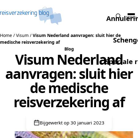
Naar de inhoud
Annuleri
MENU
Home
/
Visum
/
Visum Nederland aanvragen: sluit hier de
Scheng
medische reisverzekering af
Blog
Visum Nederland
Speciale 
aanvragen: sluit hier
de medische
reisverzekering af
Bijgewerkt op 30 januari 2023