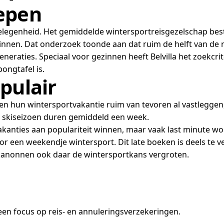
epen
legenheid. Het gemiddelde wintersportreisgezelschap bestaa
nnen. Dat onderzoek toonde aan dat ruim de helft van de 
neraties. Speciaal voor gezinnen heeft Belvilla het zoekcr
ongtafel is.
pulair
n hun wintersportvakantie ruim van tevoren al vastleggen, 
 skiseizoen duren gemiddeld een week.
kanties aan populariteit winnen, maar vaak last minute wo
voor een weekendje wintersport. Dit late boeken is deels te
wkanonnen ook daar de wintersportkans vergroten.
en focus op reis- en annuleringsverzekeringen.