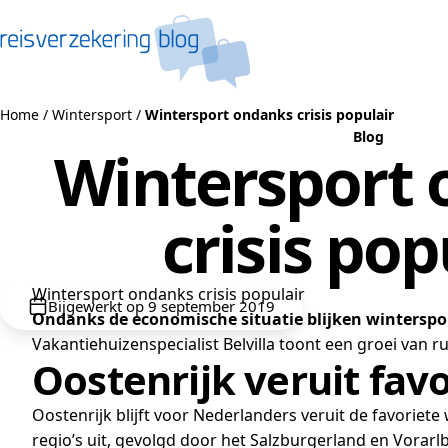
Naar de inhoud
Home
/
Wintersport
/
Wintersport ondanks crisis populair
Blog
Wintersport
crisis pop
Wintersport ondanks crisis populair
Bijgewerkt op 9 september 2019
Ondanks de economische situatie blijken winterspo
Vakantiehuizenspecialist Belvilla toont een groei van r
Oostenrijk veruit favo
Oostenrijk blijft voor Nederlanders veruit de favori
regio’s uit, gevolgd door het Salzburgerland en Vorarl