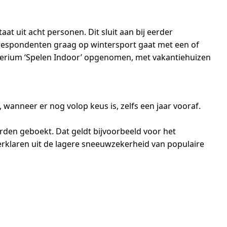
t uit acht personen. Dit sluit aan bij eerder
respondenten graag op wintersport gaat met een of
iterium ‘Spelen Indoor’ opgenomen, met vakantiehuizen
wanneer er nog volop keus is, zelfs een jaar vooraf.
rden geboekt. Dat geldt bijvoorbeeld voor het
 verklaren uit de lagere sneeuwzekerheid van populaire