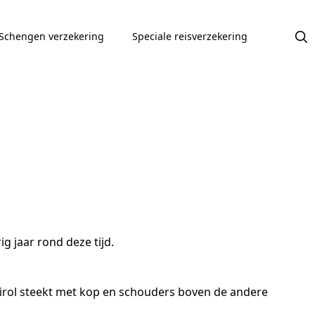
Schengen verzekering
Speciale reisverzekering
g jaar rond deze tijd.
Tirol steekt met kop en schouders boven de andere