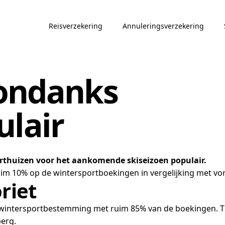
Reisverzekering
Annuleringsverzekering
 ondanks
ulair
rthuizen voor het aankomende skiseizoen populair.
uim 10% op de wintersportboekingen in vergelijking met vori
riet
ete wintersportbestemming met ruim 85% van de boekingen. 
berg.