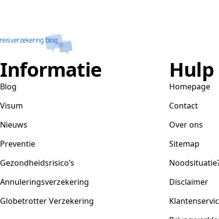
Informatie
Hulp
Blog
Homepage
Visum
Contact
Nieuws
Over ons
Preventie
Sitemap
Gezondheidsrisico’s
Noodsituatie
Annuleringsverzekering
Disclaimer
Globetrotter Verzekering
Klantenservi