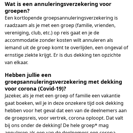
Wat is een annuleringsverzekering voor
groepen?
Een kortlopende groepsannuleringsverzekering is
raadzaam als je met een groep (familie, vrienden,
vereniging, club, etc.) op reis gaat en je de
accommodatie zonder kosten wilt annuleren als
iemand uit de groep komt te overlijden, een ongeval of
ernstige ziekte krijgt. Er is dus dekking ten opzichte
van elkaar.
Hebben jullie een
groepsannuleringsverzekering met dekking
voor corona (Covid-19)?
Jazeker, als je met een groep of familie een vakantie
gaat boeken, wil je in deze onzekere tijd ook dekking
hebben voor het geval dat een van de deelnemers aan
de groepsreis, voor vertrek, corona oploopt. Dat valt
bij ons onder de dekking! De hele groep* mag
annuleren als een van de deelnemers een corona