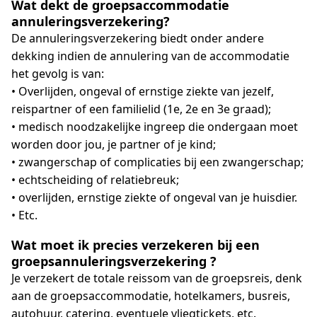
Wat dekt de groepsaccommodatie
annuleringsverzekering?
De annuleringsverzekering biedt onder andere
dekking indien de annulering van de accommodatie
het gevolg is van:
• Overlijden, ongeval of ernstige ziekte van jezelf,
reispartner of een familielid (1e, 2e en 3e graad);
• medisch noodzakelijke ingreep die ondergaan moet
worden door jou, je partner of je kind;
• zwangerschap of complicaties bij een zwangerschap;
• echtscheiding of relatiebreuk;
• overlijden, ernstige ziekte of ongeval van je huisdier.
• Etc.
Wat moet ik precies verzekeren bij een
groepsannuleringsverzekering ?
Je verzekert de totale reissom van de groepsreis, denk
aan de groepsaccommodatie, hotelkamers, busreis,
autohuur, catering, eventuele vliegtickets, etc.