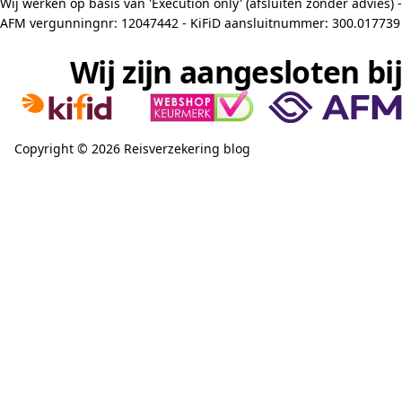
Wij werken op basis van 'Execution only' (afsluiten zonder advies) -
AFM vergunningnr: 12047442 - KiFiD aansluitnummer: 300.017739
Wij zijn aangesloten bij
Copyright © 2026 Reisverzekering blog