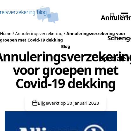
Naar de inhoud
Annuleri
MENU
Home
/
Annuleringsverzekering
/
Annuleringsverzekering voor
Scheng
groepen met Covid-19 dekking
Blog
Annuleringsverzekerin
Speciale 
voor groepen met
Covid-19 dekking
Bijgewerkt op 30 januari 2023