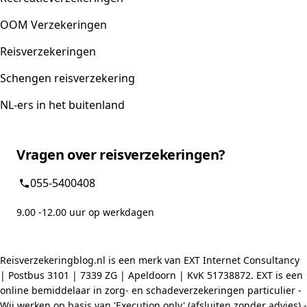
OOM Verzekeringen
Reisverzekeringen
Schengen reisverzekering
NL-ers in het buitenland
Vragen over reisverzekeringen?
055-5400408
9.00 -12.00 uur op werkdagen
Reisverzekeringblog.nl is een merk van EXT Internet Consultancy
| Postbus 3101 | 7339 ZG | Apeldoorn | KvK 51738872. EXT is een
online bemiddelaar in zorg- en schadeverzekeringen particulier -
Wij werken op basis van 'Execution only' (afsluiten zonder advies) -