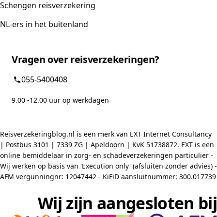
Schengen reisverzekering
NL-ers in het buitenland
Vragen over reisverzekeringen?
055-5400408
9.00 -12.00 uur op werkdagen
Reisverzekeringblog.nl is een merk van EXT Internet Consultancy
| Postbus 3101 | 7339 ZG | Apeldoorn | KvK 51738872. EXT is een
online bemiddelaar in zorg- en schadeverzekeringen particulier -
Wij werken op basis van 'Execution only' (afsluiten zonder advies) -
AFM vergunningnr: 12047442 - KiFiD aansluitnummer: 300.017739
Wij zijn aangesloten bij