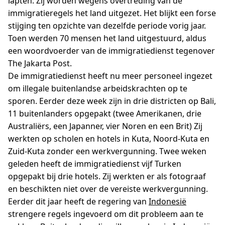
lapten. Zij worden wegens overtreding van de
immigratieregels het land uitgezet. Het blijkt een forse
stijging ten opzichte van dezelfde periode vorig jaar.
Toen werden 70 mensen het land uitgestuurd, aldus
een woordvoerder van de immigratiedienst tegenover
The Jakarta Post.
De immigratiedienst heeft nu meer personeel ingezet
om illegale buitenlandse arbeidskrachten op te
sporen. Eerder deze week zijn in drie districten op Bali,
11 buitenlanders opgepakt (twee Amerikanen, drie
Australiërs, een Japanner, vier Noren en een Brit) Zij
werkten op scholen en hotels in Kuta, Noord-Kuta en
Zuid-Kuta zonder een werkvergunning. Twee weken
geleden heeft de immigratiedienst vijf Turken
opgepakt bij drie hotels. Zij werkten er als fotograaf
en beschikten niet over de vereiste werkvergunning.
Eerder dit jaar heeft de regering van
Indonesië
strengere regels ingevoerd om dit probleem aan te