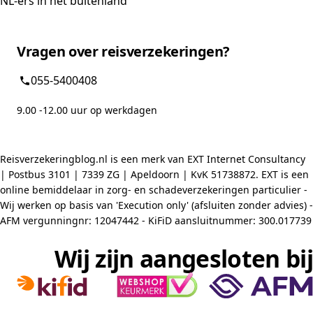
NL-ers in het buitenland
Vragen over reisverzekeringen?
055-5400408
9.00 -12.00 uur op werkdagen
Reisverzekeringblog.nl is een merk van EXT Internet Consultancy
| Postbus 3101 | 7339 ZG | Apeldoorn | KvK 51738872. EXT is een
online bemiddelaar in zorg- en schadeverzekeringen particulier -
Wij werken op basis van 'Execution only' (afsluiten zonder advies) -
AFM vergunningnr: 12047442 - KiFiD aansluitnummer: 300.017739
Wij zijn aangesloten bij