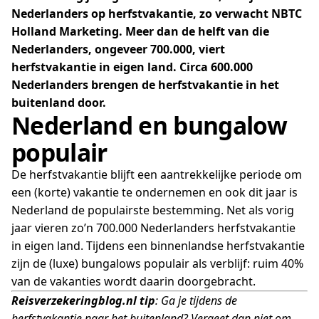
Nederlanders op herfstvakantie, zo verwacht NBTC
Holland Marketing. Meer dan de helft van die
Nederlanders, ongeveer 700.000, viert
herfstvakantie in eigen land. Circa 600.000
Nederlanders brengen de herfstvakantie in het
buitenland door.
Nederland en bungalow
populair
De herfstvakantie blijft een aantrekkelijke periode om
een (korte) vakantie te ondernemen en ook dit jaar is
Nederland de populairste bestemming. Net als vorig
jaar vieren zo’n 700.000 Nederlanders herfstvakantie
in eigen land. Tijdens een binnenlandse herfstvakantie
zijn de (luxe) bungalows populair als verblijf: ruim 40%
van de vakanties wordt daarin doorgebracht.
Reisverzekeringblog.nl tip
: Ga je tijdens de
herfstvakantie naar het buitenland? Vergeet dan niet om