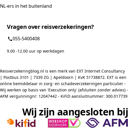
NL-ers in het buitenland
Vragen over reisverzekeringen?
055-5400408
9.00 -12.00 uur op werkdagen
Reisverzekeringblog.nl is een merk van EXT Internet Consultancy
| Postbus 3101 | 7339 ZG | Apeldoorn | KvK 51738872. EXT is een
online bemiddelaar in zorg- en schadeverzekeringen particulier -
Wij werken op basis van 'Execution only' (afsluiten zonder advies) -
AFM vergunningnr: 12047442 - KiFiD aansluitnummer: 300.017739
Wij zijn aangesloten bij