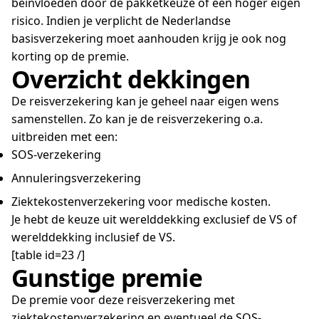
beïnvloeden door de pakketkeuze of een hoger eigen
risico. Indien je verplicht de Nederlandse
basisverzekering moet aanhouden krijg je ook nog
korting op de premie.
Overzicht dekkingen
De reisverzekering kan je geheel naar eigen wens
samenstellen. Zo kan je de reisverzekering o.a.
uitbreiden met een:
SOS-verzekering
Annuleringsverzekering
Ziektekostenverzekering voor medische kosten.
Je hebt de keuze uit werelddekking exclusief de VS of
werelddekking inclusief de VS.
[table id=23 /]
Gunstige premie
De premie voor deze reisverzekering met
ziektekostenverzekering en eventueel de SOS-