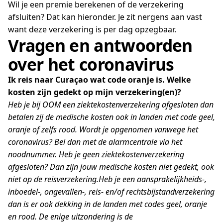
Wil je een premie berekenen of de verzekering
afsluiten? Dat kan hieronder. Je zit nergens aan vast
want deze verzekering is per dag opzegbaar.
Vragen en antwoorden
over het coronavirus
Ik reis naar Curaçao wat code oranje is. Welke
kosten zijn gedekt op mijn verzekering(en)?
Heb je bij OOM een ziektekostenverzekering afgesloten dan
betalen zij de medische kosten ook in landen met code geel,
oranje of zelfs rood. Wordt je opgenomen vanwege het
coronavirus? Bel dan met de alarmcentrale via het
noodnummer. Heb je
geen ziektekostenverzekering
afgesloten? Dan zijn jouw medische kosten niet gedekt, ook
niet op de reisverzekering.
Heb je een aansprakelijkheids-,
inboedel-, ongevallen-, reis- en/of rechtsbijstandverzekering
dan is er ook dekking in de landen met codes geel, oranje
en rood. De enige uitzondering is de