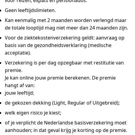
voor reizen, expats en pensionados.
Geen leeftijdslimieten.
Kan eenmalig met 2 maanden worden verlengd maar
de totale looptijd mag niet meer dan 24 maanden zijn.
Voor de ziektekostenverzekering geldt: aanvraag op
basis van de gezondheidsverklaring (medische
acceptatie).
Verzekering is per dag opzegbaar met restitutie van
premie.
Je kan online jouw premie berekenen. De premie
hangt af van:
jouw leeftijd;
de gekozen dekking (Light, Regular of Uitgebreid);
welk eigen risico je kiest;
of je verplicht de Nederlandse basisverzekering moet
aanhouden; in dat geval krijg je korting op de premie.