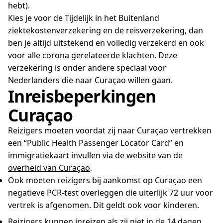
hebt).
Kies je voor de Tijdelijk in het Buitenland
ziektekostenverzekering en de reisverzekering, dan
ben je altijd uitstekend en volledig verzekerd en ook
voor alle corona gerelateerde klachten. Deze
verzekering is onder andere speciaal voor
Nederlanders die naar Curaçao willen gaan.
Inreisbeperkingen
Curaçao
Reizigers moeten voordat zij naar Curaçao vertrekken
een “Public Health Passenger Locator Card” en
immigratiekaart invullen via de
website van de
overheid van Curaçao
.
Ook moeten reizigers bij aankomst op Curaçao een
negatieve PCR-test overleggen die uiterlijk 72 uur voor
vertrek is afgenomen. Dit geldt ook voor kinderen.
Reizigers kunnen inreizen als zij niet in de 14 dagen