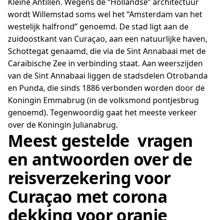
Kleine Antillen. Wegens de “Hollandse” architectuur
wordt Willemstad soms wel het “Amsterdam van het
westelijk halfrond” genoemd. De stad ligt aan de
zuidoostkant van Curaçao, aan een natuurlijke haven,
Schottegat genaamd, die via de Sint Annabaai met de
Caraïbische Zee in verbinding staat. Aan weerszijden
van de Sint Annabaai liggen de stadsdelen Otrobanda
en Punda, die sinds 1886 verbonden worden door de
Koningin Emmabrug (in de volksmond pontjesbrug
genoemd). Tegenwoordig gaat het meeste verkeer
over de Koningin Julianabrug.
Meest gestelde vragen
en antwoorden over de
reisverzekering voor
Curaçao met corona
dekking voor oranje