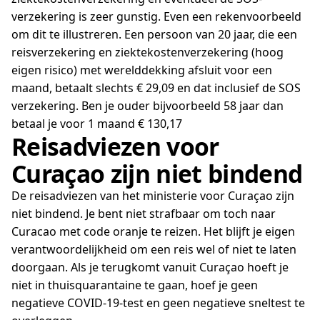
verzekering is zeer gunstig. Even een rekenvoorbeeld
om dit te illustreren. Een persoon van 20 jaar, die een
reisverzekering en ziektekostenverzekering (hoog
eigen risico) met werelddekking afsluit voor een
maand, betaalt slechts € 29,09 en dat inclusief de SOS
verzekering. Ben je ouder bijvoorbeeld 58 jaar dan
betaal je voor 1 maand € 130,17
Reisadviezen voor
Curaçao zijn niet bindend
De reisadviezen van het ministerie voor Curaçao zijn
niet bindend. Je bent niet strafbaar om toch naar
Curacao met code oranje te reizen. Het blijft je eigen
verantwoordelijkheid om een reis wel of niet te laten
doorgaan. Als je terugkomt vanuit Curaçao hoeft je
niet in thuisquarantaine te gaan, hoef je geen
negatieve COVID-19-test en geen negatieve sneltest te