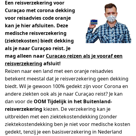
Een reisverzekering voor
Curaçao met corona dekking
voor reisadvies code oranje
kan je hier afsluiten. Deze
medische reisverzekering
(ziektekosten) biedt dekking
als je naar Curaçao reist. Je
mag alleen naar
Curacao reizen als je vooraf een
reisverzekering
afsluit!
Reizen naar een land met een oranje reisadvies
betekent meestal dat je reisverzekering geen dekking
biedt. Wil je gewoon 100% gedekt zijn voor Corona en
andere ziekten ook als je naar Curaçao reist? Je kan
dan voor de
OOM Tijdelijk in het Buitenland-
reisverzekering
kiezen. De verzekering kan je
uitbreiden met een ziektekostendekking (zonder
ziektekostendekking ben je niet voor medische kosten
gedekt, tenzij je een basisverzekering in Nederland