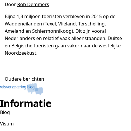
Door
Rob Demmers
Bijna 1,3 miljoen toeristen verbleven in 2015 op de
Waddeneilanden (Texel, Vlieland, Terschelling,
Ameland en Schiermonnikoog). Dit zijn vooral
Nederlanders en relatief vaak alleenstaanden. Duitse
en Belgische toeristen gaan vaker naar de westelijke
Noordzeekust.
Berichtennavigatie
Oudere berichten
Informatie
Blog
Visum