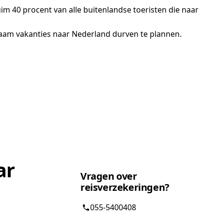
m 40 procent van alle buitenlandse toeristen die naar
zaam vakanties naar Nederland durven te plannen.
ar
Vragen over
reisverzekeringen?
055-5400408