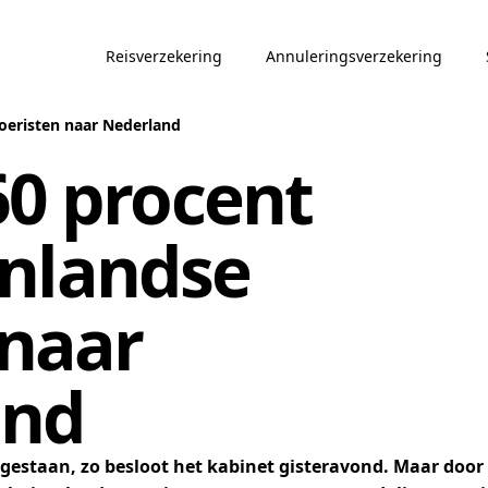
Reisverzekering
Annuleringsverzekering
toeristen naar Nederland
60 procent
enlandse
 naar
and
gestaan, zo besloot het kabinet gisteravond. Maar door 