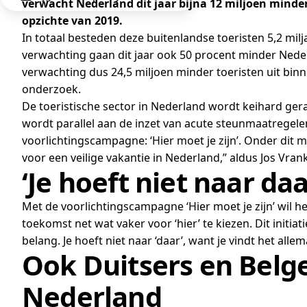
verwacht Nederland dit jaar bijna 12 miljoen minder
opzichte van 2019.
In totaal besteden deze buitenlandse toeristen 5,2 milj
verwachting gaan dit jaar ook 50 procent minder Nederl
verwachting dus 24,5 miljoen minder toeristen uit binne
onderzoek.
De toeristische sector in Nederland wordt keihard ge
wordt parallel aan de inzet van acute steunmaatregelen
voorlichtingscampagne: ‘Hier moet je zijn’. Onder dit 
voor een veilige vakantie in Nederland,” aldus Jos Vra
‘Je hoeft niet naar daa
Met de voorlichtingscampagne ‘Hier moet je zijn’ wil 
toekomst net wat vaker voor ‘hier’ te kiezen. Dit initia
belang. Je hoeft niet naar ‘daar’, want je vindt het allema
Ook Duitsers en Belg
Nederland