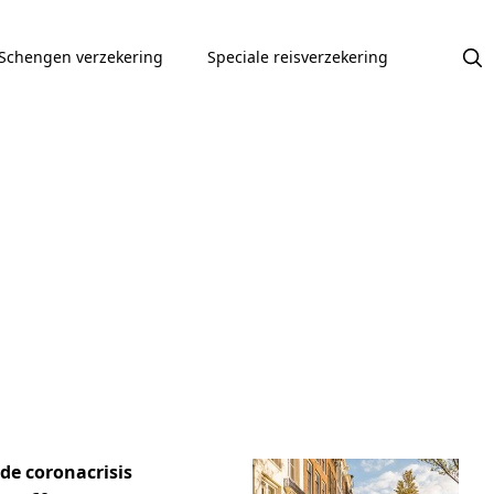
Schengen verzekering
Speciale reisverzekering
de coronacrisis