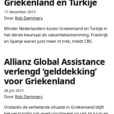
Griekenland en Turkije
17 december 2015
Door
Rob Demmers
Minder Nederlanders kozen Griekenland en Turkije in
het derde kwartaal als vakantiebestemming. Frankrijk
en Spanje waren juist meer in trek, meldt CBS.
Allianz Global Assistance
verlengd ‘gelddekking’
voor Griekenland
28 juli 2015
Door
Rob Demmers
Ondanks de verbeterde situatie in Griekenland blijft
het verstandig om goed voorbereid op reis te gaan en