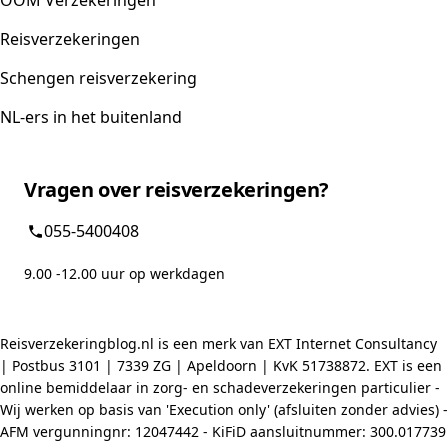
OOM Verzekeringen
Reisverzekeringen
Schengen reisverzekering
NL-ers in het buitenland
Vragen over reisverzekeringen?
055-5400408
9.00 -12.00 uur op werkdagen
Reisverzekeringblog.nl is een merk van EXT Internet Consultancy
| Postbus 3101 | 7339 ZG | Apeldoorn | KvK 51738872. EXT is een
online bemiddelaar in zorg- en schadeverzekeringen particulier -
Wij werken op basis van 'Execution only' (afsluiten zonder advies) -
AFM vergunningnr: 12047442 - KiFiD aansluitnummer: 300.017739