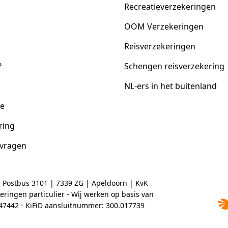
Recreatieverzekeringen
OOM Verzekeringen
Reisverzekeringen
?
Schengen reisverzekering
NL-ers in het buitenland
ce
ring
 vragen
| Postbus 3101 | 7339 ZG | Apeldoorn | KvK
ringen particulier - Wij werken op basis van
2047442 - KiFiD aansluitnummer: 300.017739