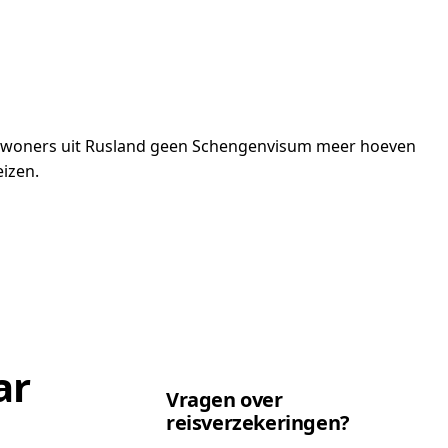
t inwoners uit Rusland geen Schengenvisum meer hoeven
izen.
ar
Vragen over
reisverzekeringen?