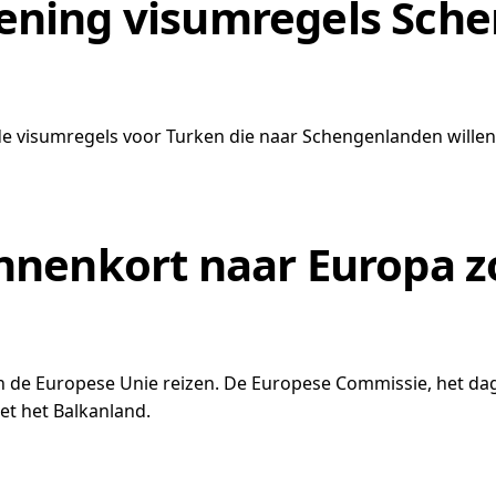
ziening visumregels Sc
de visumregels voor Turken die naar Schengenlanden willen 
nnenkort naar Europa z
de Europese Unie reizen. De Europese Commissie, het dage
t het Balkanland.