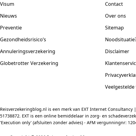
Visum
Contact
Nieuws
Over ons
Preventie
Sitemap
Gezondheidsrisico’s
Noodsituatie
Annuleringsverzekering
Disclaimer
Globetrotter Verzekering
Klantenservi
Privacyverkla
Veelgestelde
Reisverzekeringblog.nl is een merk van EXT Internet Consultancy 
51738872. EXT is een online bemiddelaar in zorg- en schadeverzeke
'Execution only' (afsluiten zonder advies) - AFM vergunningnr: 1