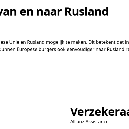
van en naar Rusland
ropese Unie en Rusland mogelijk te maken. Dit betekent da
m kunnen Europese burgers ook eenvoudiger naar Rusland re
Verzekera
Allianz Assistance