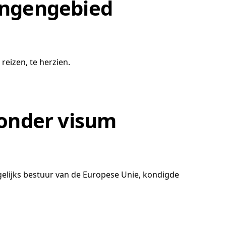
hengengebied
reizen, te herzien.
onder visum
lijks bestuur van de Europese Unie, kondigde