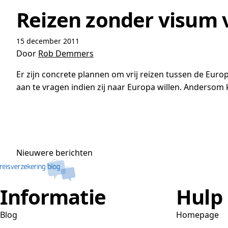
Reizen zonder visum 
15 december 2011
Door
Rob Demmers
Er zijn concrete plannen om vrij reizen tussen de Eu
aan te vragen indien zij naar Europa willen. Anderso
Berichtennavigatie
Nieuwere berichten
Informatie
Hulp
Blog
Homepage