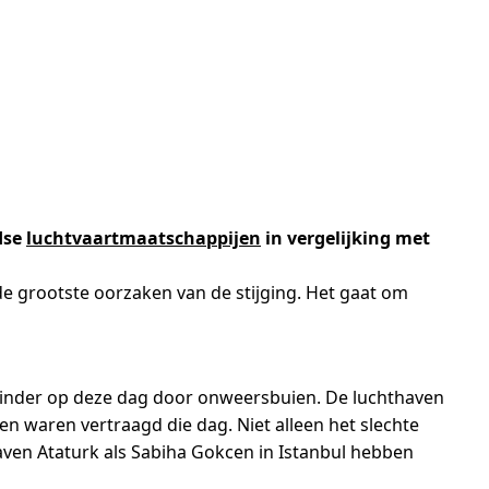
dse
luchtvaartmaatschappijen
in vergelijking met
e grootste oorzaken van de stijging. Het gaat om
l hinder op deze dag door onweersbuien. De luchthaven
 waren vertraagd die dag. Niet alleen het slechte
haven Ataturk als Sabiha Gokcen in Istanbul hebben