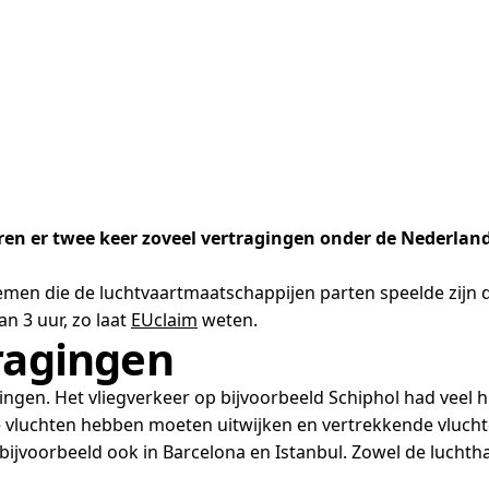
en er twee keer zoveel vertragingen onder de Nederlan
men die de luchtvaartmaatschappijen parten speelde zijn d
 3 uur, zo laat
EUclaim
weten.
tragingen
agingen. Het vliegverkeer op bijvoorbeeld Schiphol had vee
vluchten hebben moeten uitwijken en vertrekkende vluchten
 bijvoorbeeld ook in Barcelona en Istanbul. Zowel de lucht