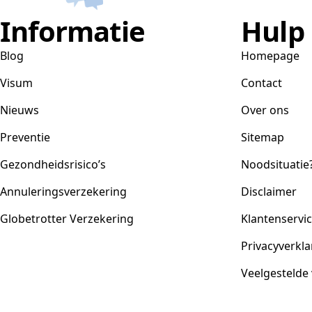
Informatie
Hulp
Blog
Homepage
Visum
Contact
Nieuws
Over ons
Preventie
Sitemap
Gezondheidsrisico’s
Noodsituatie
Annuleringsverzekering
Disclaimer
Globetrotter Verzekering
Klantenservi
Privacyverkla
Veelgestelde