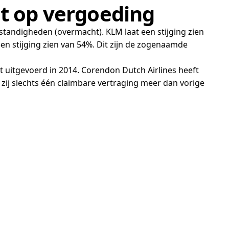
ht op vergoeding
standigheden (overmacht). KLM laat een stijging zien
en stijging zien van 54%. Dit zijn de zogenaamde
ft uitgevoerd in 2014. Corendon Dutch Airlines heeft
ij slechts één claimbare vertraging meer dan vorige