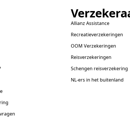
Verzekera
Allianz Assistance
Recreatieverzekeringen
OOM Verzekeringen
Reisverzekeringen
?
Schengen reisverzekering
NL-ers in het buitenland
ce
ring
 vragen