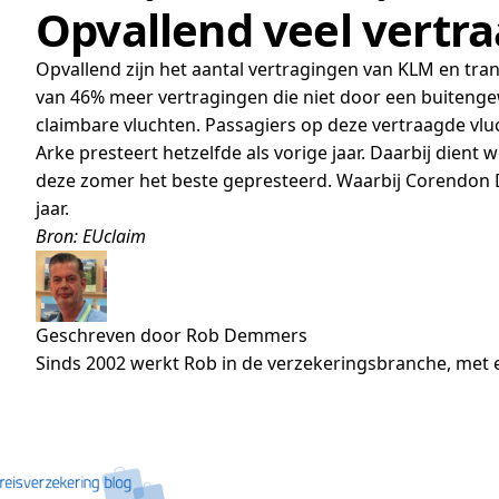
Opvallend veel vertr
Opvallend zijn het aantal vertragingen van KLM en tra
van 46% meer vertragingen die niet door een buitengew
claimbare vluchten. Passagiers op deze vertraagde vl
Arke presteert hetzelfde als vorige jaar. Daarbij dien
deze zomer het beste gepresteerd. Waarbij Corendon D
jaar.
Bron: EUclaim
Geschreven door Rob Demmers
Sinds 2002 werkt Rob in de verzekeringsbranche, met e