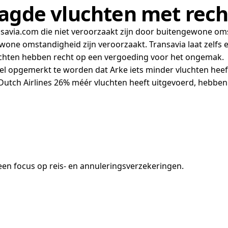
aagde vluchten met rec
nsavia.com die niet veroorzaakt zijn door buitengewone om
one omstandigheid zijn veroorzaakt. Transavia laat zelfs e
uchten hebben recht op een vergoeding voor het ongemak.
t wel opgemerkt te worden dat Arke iets minder vluchten hee
utch Airlines 26% méér vluchten heeft uitgevoerd, hebben z
en focus op reis- en annuleringsverzekeringen.