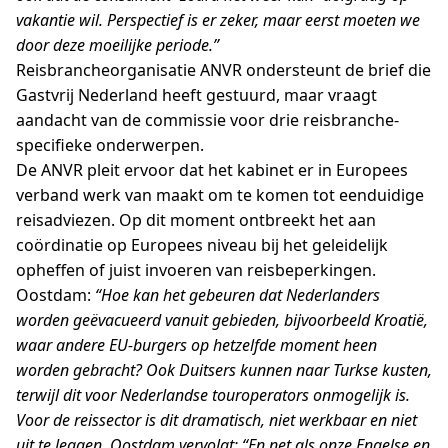
vakantie wil. Perspectief is er zeker, maar eerst moeten we
door deze moeilijke periode.”
Reisbrancheorganisatie ANVR ondersteunt de brief die
Gastvrij Nederland heeft gestuurd, maar vraagt
aandacht van de commissie voor drie reisbranche-
specifieke onderwerpen.
De ANVR pleit ervoor dat het kabinet er in Europees
verband werk van maakt om te komen tot eenduidige
reisadviezen. Op dit moment ontbreekt het aan
coördinatie op Europees niveau bij het geleidelijk
opheffen of juist invoeren van reisbeperkingen.
Oostdam:
“Hoe kan het gebeuren dat Nederlanders
worden geëvacueerd vanuit gebieden, bijvoorbeeld Kroatië,
waar andere EU-burgers op hetzelfde moment heen
worden gebracht? Ook Duitsers kunnen naar Turkse kusten,
terwijl dit voor Nederlandse touroperators onmogelijk is.
Voor de reissector is dit dramatisch, niet werkbaar en niet
uit te leggen. Oostdam vervolgt: “En net als onze Engelse en