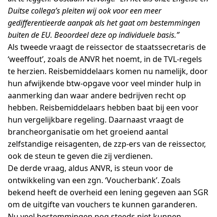
Duitse collega’s pleiten wij ook voor een meer
gedifferentieerde aanpak als het gaat om bestemmingen
buiten de EU. Beoordeel deze op individuele basis.”
Als tweede vraagt de reissector de staatssecretaris de
‘weeffout’, zoals de ANVR het noemt, in de TVL-regels
te herzien. Reisbemiddelaars komen nu namelijk, door
hun afwijkende btw-opgave voor veel minder hulp in
aanmerking dan waar andere bedrijven recht op
hebben. Reisbemiddelaars hebben baat bij een voor
hun vergelijkbare regeling. Daarnaast vraagt de
brancheorganisatie om het groeiend aantal
zelfstandige reisagenten, de zzp-ers van de reissector,
ook de steun te geven die zij verdienen.
De derde vraag, aldus ANVR, is steun voor de
ontwikkeling van een zgn. ‘Voucherbank’. Zoals
bekend heeft de overheid een lening gegeven aan SGR
om de uitgifte van vouchers te kunnen garanderen.
Nu veel bestemmingen nog steeds niet kunnen