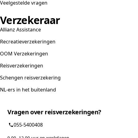
Veelgestelde vragen
Verzekeraar
Allianz Assistance
Recreatieverzekeringen
OOM Verzekeringen
Reisverzekeringen
Schengen reisverzekering
NL-ers in het buitenland
Vragen over reisverzekeringen?
055-5400408
9.00 -12.00 uur op werkdagen