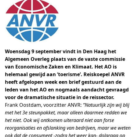
Woensdag 9 september vindt in Den Haag het
Algemeen Overleg plaats van de vaste commissie
van Economische Zaken en Klimaat. Het AO is
helemaal gewijd aan ’toerisme’. Reiskoepel ANVR
heeft afgelopen week een brief gestuurd aan de
leden van het AO en nogmaals aandacht gevraagd
voor de dramatische situatie in de reissector.
Frank Oostdam, voorzitter ANVR:
“Natuurlijk zijn wij blij
met het 3e steunpakket, maar alleen daarmee redden we
het niet. Ook wij ontkomen uiteraard niet aan forse
reorganisaties en afslanking van bedrijven, maar we weten
ook dat de consument -zodra het weer kan- dolgraag op