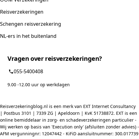
Reisverzekeringen
Schengen reisverzekering
NL-ers in het buitenland
Vragen over reisverzekeringen?
055-5400408
9.00 -12.00 uur op werkdagen
Reisverzekeringblog.nl is een merk van EXT Internet Consultancy
| Postbus 3101 | 7339 ZG | Apeldoorn | KvK 51738872. EXT is een
online bemiddelaar in zorg- en schadeverzekeringen particulier -
Wij werken op basis van 'Execution only' (afsluiten zonder advies) -
AFM vergunningnr: 12047442 - KiFiD aansluitnummer: 300.017739