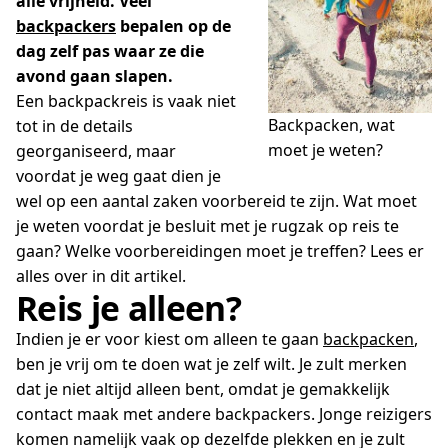
alle vrijheid. Veel
backpackers
bepalen op de
dag zelf pas waar ze die
avond gaan slapen.
Een backpackreis is vaak niet
Backpacken, wat
tot in de details
moet je weten?
georganiseerd, maar
voordat je weg gaat dien je
wel op een aantal zaken voorbereid te zijn. Wat moet
je weten voordat je besluit met je rugzak op reis te
gaan? Welke voorbereidingen moet je treffen? Lees er
alles over in dit artikel.
Reis je alleen?
Indien je er voor kiest om alleen te gaan
backpacken
,
ben je vrij om te doen wat je zelf wilt. Je zult merken
dat je niet altijd alleen bent, omdat je gemakkelijk
contact maak met andere backpackers. Jonge reizigers
komen namelijk vaak op dezelfde plekken en je zult