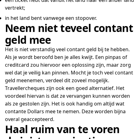
een ticket hebt dat vanuit het land naar een ander land
vertrekt;
in het land bent vanwege een stopover.
Neem niet teveel contant
geld mee
Het is niet verstandig veel contant geld bij te hebben.
Als je wordt beroofd ben je alles kwijt. Een pinpas of
creditcard zou hiervoor een oplossing zijn, maar zorg
wel dat je veilig kan pinnen. Mocht je toch veel contant
geld meenemen, verdeel dit zoveel mogelijk.
Travellercheques zijn ook een goed alternatief. Het
voordeel hiervan is dat ze vervangen kunnen worden
als ze gestolen zijn. Het is ook handig om altijd wat
contante Dollars mee te nemen. Deze worden bijna
overal geaccepteerd.
Haal ruim van te voren