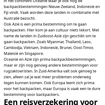
in het continent Oceanië waar je ook nog de
backpackbestemmingen Nieuw-Zeeland, Indonesië en
Fiji vindt. Vaak worden deze landen in combinatie met
Australië bezocht.
Ook Azië is een prima bestemming om te gaan
backpacken. Hier kom je aan cultuur niets tekort. Met
name de landen in Zuidoost-Azië zijn geschikt om te
gaan backpacken. Zoals Myanmar, Thailand, Laos,
Cambodja, Vietnam, Indonesië, Brunei, Oost-Timor,
Maleisië en Singapore.
Oceanië en Azië zijn prima backpackbestemmingen,
maar er zijn nog genoeg andere bestemmingen voor
rugzaktoeristen. In Zuid-Amerika valt ook genoeg te
zien, alleen zal je wat meer problemen onderweg
tegen kunnen komen. Ook Europa leent zich prima
voor het backpacken, maar Europa is vaak een te dure
bestemming voor backpackers.
Een reisverzekering voor