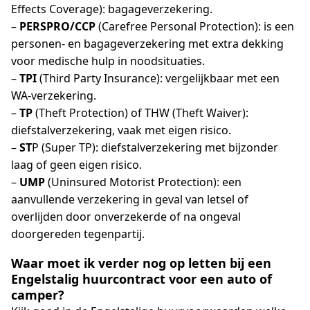
Effects Coverage): bagageverzekering.
–
PERSPRO/CCP
(Carefree Personal Protection): is een
personen- en bagageverzekering met extra dekking
voor medische hulp in noodsituaties.
–
TPI
(Third Party Insurance): vergelijkbaar met een
WA-verzekering.
–
TP
(Theft Protection) of THW (Theft Waiver):
diefstalverzekering, vaak met eigen risico.
–
ST
P (Super TP): diefstalverzekering met bijzonder
laag of geen eigen risico.
–
UMP
(Uninsured Motorist Protection): een
aanvullende verzekering in geval van letsel of
overlijden door onverzekerde of na ongeval
doorgereden tegenpartij.
Waar moet ik verder nog op letten bij een
Engelstalig huurcontract voor een auto of
camper?