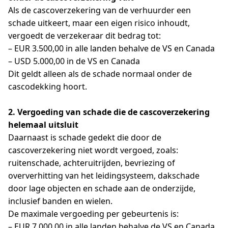
Als de cascoverzekering van de verhuurder een
schade uitkeert, maar een eigen risico inhoudt,
vergoedt de verzekeraar dit bedrag tot:
– EUR 3.500,00 in alle landen behalve de VS en Canada
– USD 5.000,00 in de VS en Canada
Dit geldt alleen als de schade normaal onder de
cascodekking hoort.
2. Vergoeding van schade die de cascoverzekering
helemaal uitsluit
Daarnaast is schade gedekt die door de
cascoverzekering niet wordt vergoed, zoals:
ruitenschade, achteruitrijden, bevriezing of
oververhitting van het leidingsysteem, dakschade
door lage objecten en schade aan de onderzijde,
inclusief banden en wielen.
De maximale vergoeding per gebeurtenis is:
– EUR 7.000,00 in alle landen behalve de VS en Canada