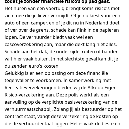
zodat je zonder financiële risico’s op pad gaat.
Het huren van een voertuig brengt soms risico’s met
zich mee die je liever vermijdt. Of je nu kiest voor een
auto of een camper, en of je dit nu in Nederland doet
of ver over de grens, schade kan flink in de papieren
lopen. De verhuurder biedt vaak wel een
cascoverzekering aan, maar die dekt lang niet alles.
Schade aan het dak, de onderzijde, ruiten of banden
valt hier vaak buiten. In het slechtste geval kan dit je
duizenden euro’s kosten.
Gelukkig is er een oplossing om deze financiële
tegenvaller te voorkomen. In samenwerking met
Recreatieverzekeringen bieden wij de Afkoop Eigen
Risico-verzekering aan. Deze polis werkt als een
aanvulling op de verplichte basisverzekering van de
verhuurmaatschappij. Zolang jij als bestuurder op het
contract staat, vangt deze verzekering de kosten op
die de verhuurder laat liggen. Het is vaak de beste en