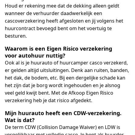
Houd er rekening mee dat de dekking alleen geldt
wanneer de verhuurder daadwerkelijk een
cascoverzekering heeft afgesloten en jij volgens het
huurcontract bevoegd bent om het voertuig te
besturen.
Waarom is een Eigen Risico verzekering
voor autohuur nuttig?
Ook al is je huurauto of huurcamper casco verzekerd,
er gelden altijd uitsluitingen. Denk aan ruiten, banden,
het dak, de bodem, etc. Bij een dergelijke schade kan
het zijn dat je borg wordt ingehouden en je alsnog
veel geld kwijt bent. Met de Afkoop Eigen Risico
verzekering heb je dat risico afgedekt.
Mijn huurauto heeft een CDW-verzekering.
Wat is dat?
De term CDW (Collision Damage Waiver) en LDW is
vergelijkbaar met volledig casco. Je bent als huurder