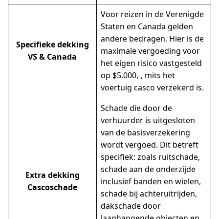
Voor reizen in de Verenigde
Staten en Canada gelden
andere bedragen. Hier is de
Specifieke dekking
maximale vergoeding voor
VS & Canada
het eigen risico vastgesteld
op $5.000,-, mits het
voertuig casco verzekerd is.
Schade die door de
verhuurder is uitgesloten
van de basisverzekering
wordt vergoed. Dit betreft
specifiek: zoals ruitschade,
schade aan de onderzijde
Extra dekking
inclusief banden en wielen,
Cascoschade
schade bij achteruitrijden,
dakschade door
laaghangende objecten en