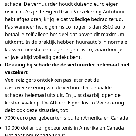
schade. De verhuurder houdt duizend euro eigen
risico in. Als je de Eigen Risico Verzekering Autohuur
hebt afgesloten, krijg je dat volledige bedrag terug.
Pas wanneer het eigen risico hoger is dan 3500 euro,
betaal je zelf alleen het deel dat boven dit maximum
uitkomt. In de praktijk hebben huurauto’s in normale
klassen meestal een lager eigen risico, waardoor je
vrijwel altijd volledig gedekt bent.
Dekking bij schade die de verhuurder helemaal niet
verzekert
Veel reizigers ontdekken pas later dat de
cascoverzekering van de verhuurder bepaalde
schades helemaal uitsluit. En juist daarbij lopen de
kosten vaak op. De
Afkoop Eigen Risico Verzekering
dekt ook deze situaties, tot:
7000 euro per gebeurtenis buiten Amerika en Canada
10.000 dollar per gebeurtenis in Amerika en Canada
Het gaat om schade zoals: