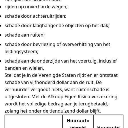
rijden op onverharde wegen;
schade door achteruitrijden;
schade door laaghangende objecten op het dak;
schade aan ruiten;
schade door bevriezing of oververhitting van het
leidingsysteem;
schade aan de onderzijde van het voertuig, inclusief
banden en wielen.
Stel dat je in de Verenigde Staten rijdt en er ontstaat
schade van vijfhonderd dollar aan de ruit. De
verhuurder vergoedt niets, want ruitenschade is
uitgesloten. Met de Afkoop Eigen Risico-verzekering
wordt het volledige bedrag aan je terugbetaald,
zolang het onder de tienduizend dollar blijft.
Huurauto
wereld
Huurauto