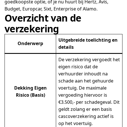
goedkoopste optie, of je nu huurt bij Hertz, Avis,
Budget, Europcar, Sixt, Enterprise of Alamo.
Overzicht van de
verzekering
Uitgebreide toelichting en
Onderwerp
details
De verzekering vergoedt het
eigen risico dat de
verhuurder inhoudt na
schade aan het gehuurde
Dekking Eigen
voertuig. De maximale
Risico (Basis)
vergoeding hiervoor is
€3.500,- per schadegeval. Dit
geldt zolang er een basis
cascoverzekering actief is
op het voertuig.