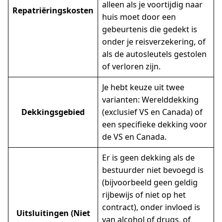
alleen als je voortijdig naar
Repatriëringskosten
huis moet door een
gebeurtenis die gedekt is
onder je reisverzekering, of
als de autosleutels gestolen
of verloren zijn.
Je hebt keuze uit twee
varianten: Werelddekking
Dekkingsgebied
(exclusief VS en Canada) of
een specifieke dekking voor
de VS en Canada.
Er is geen dekking als de
bestuurder niet bevoegd is
(bijvoorbeeld geen geldig
rijbewijs of niet op het
contract), onder invloed is
Uitsluitingen (Niet
van alcohol of drugs, of