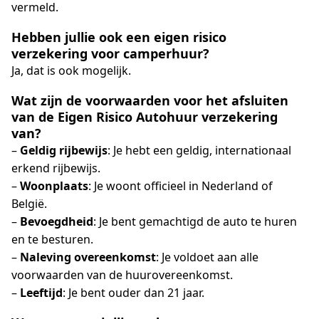
vermeld.
Hebben jullie ook een eigen risico
verzekering voor camperhuur?
Ja, dat is ook mogelijk.
Wat zijn de voorwaarden voor het afsluiten
van de Eigen Risico Autohuur verzekering
van?
–
Geldig rijbewijs
: Je hebt een geldig, internationaal
erkend rijbewijs.
–
Woonplaats
: Je woont officieel in Nederland of
België.
–
Bevoegdheid
: Je bent gemachtigd de auto te huren
en te besturen.
–
Naleving overeenkomst
: Je voldoet aan alle
voorwaarden van de huurovereenkomst.
–
Leeftijd
: Je bent ouder dan 21 jaar.