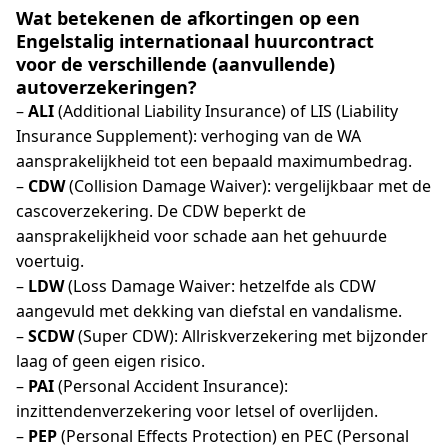
Wat betekenen de afkortingen op een
Engelstalig internationaal huurcontract
voor de verschillende (aanvullende)
autoverzekeringen?
–
ALI
(Additional Liability Insurance) of LIS (Liability
Insurance Supplement): verhoging van de WA
aansprakelijkheid tot een bepaald maximumbedrag.
–
CDW
(Collision Damage Waiver): vergelijkbaar met de
cascoverzekering. De CDW beperkt de
aansprakelijkheid voor schade aan het gehuurde
voertuig.
–
LDW
(Loss Damage Waiver: hetzelfde als CDW
aangevuld met dekking van diefstal en vandalisme.
–
SCDW
(Super CDW): Allriskverzekering met bijzonder
laag of geen eigen risico.
–
PAI
(Personal Accident Insurance):
inzittendenverzekering voor letsel of overlijden.
–
PEP
(Personal Effects Protection) en PEC (Personal