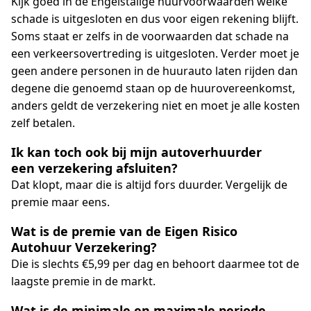
Kijk goed in de Engelstalige huurvoorwaarden welke
schade is uitgesloten en dus voor eigen rekening blijft.
Soms staat er zelfs in de voorwaarden dat schade na
een verkeersovertreding is uitgesloten. Verder moet je
geen andere personen in de huurauto laten rijden dan
degene die genoemd staan op de huurovereenkomst,
anders geldt de verzekering niet en moet je alle kosten
zelf betalen.
Ik kan toch ook bij mijn autoverhuurder
een verzekering afsluiten?
Dat klopt, maar die is altijd fors duurder. Vergelijk de
premie maar eens.
Wat is de premie van de Eigen Risico
Autohuur Verzekering?
Die is slechts €5,99 per dag en behoort daarmee tot de
laagste premie in de markt.
Wat is de minimale en maximale periode