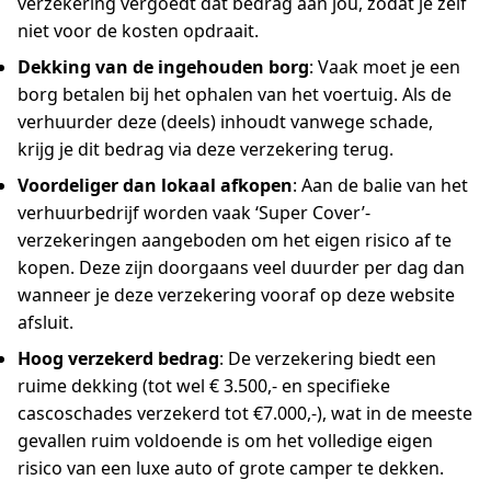
verzekering vergoedt dat bedrag aan jou, zodat je zelf
niet voor de kosten opdraait.
Dekking van de ingehouden borg
: Vaak moet je een
borg betalen bij het ophalen van het voertuig. Als de
verhuurder deze (deels) inhoudt vanwege schade,
krijg je dit bedrag via deze verzekering terug.
Voordeliger dan lokaal afkopen
: Aan de balie van het
verhuurbedrijf worden vaak ‘Super Cover’-
verzekeringen aangeboden om het eigen risico af te
kopen. Deze zijn doorgaans veel duurder per dag dan
wanneer je deze verzekering vooraf op deze website
afsluit.
Hoog verzekerd bedrag
: De verzekering biedt een
ruime dekking (tot wel € 3.500,- en specifieke
cascoschades verzekerd tot €7.000,-), wat in de meeste
gevallen ruim voldoende is om het volledige eigen
risico van een luxe auto of grote camper te dekken.