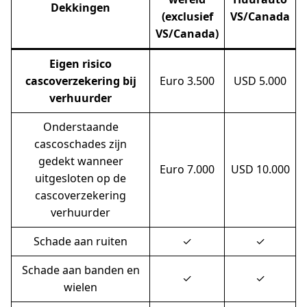
Dekkingen
(exclusief
VS/Canada
VS/Canada)
Eigen risico
cascoverzekering bij
Euro 3.500
USD 5.000
verhuurder
Onderstaande
cascoschades zijn
gedekt wanneer
Euro 7.000
USD 10.000
uitgesloten op de
cascoverzekering
verhuurder
Schade aan ruiten
✓
✓
Schade aan banden en
✓
✓
wielen